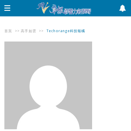
首頁
>>
高手如雲
>>
Techorange科技報橘