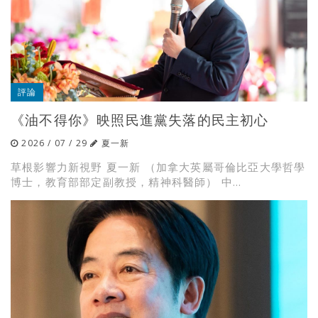
評論
《油不得你》映照民進黨失落的民主初心
2026 / 07 / 29
夏一新
草根影響力新視野 夏一新 （加拿大英屬哥倫比亞大學哲學
博士，教育部部定副教授，精神科醫師） 中...