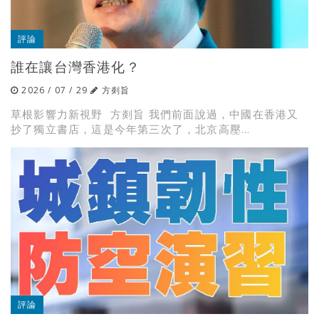
評論
誰在讓台灣香港化？
2026 / 07 / 29
方剡旨
草根影響力新視野 方剡旨 我們前面說過，中國在香港又
抄了獨立書店，這是今年第三次了，北京高壓...
評論