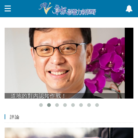
道地的對內認知作戰！
評論