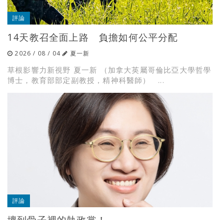
評論
14天教召全面上路 負擔如何公平分配
2026 / 08 / 04
夏一新
草根影響力新視野 夏一新 （加拿大英屬哥倫比亞大學哲學
博士，教育部部定副教授，精神科醫師） ...
評論
壞到骨子裡的執政黨！