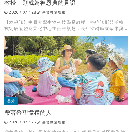
教授：願成為神恩典的見證
2026 / 07 / 28
基督教論壇報
【本報訊】中原大學生物科技學系教授、癌症診斷與治療
技術研發暨商業化中心主任許毅芝，長年深耕癌症奈米藥...
芬芳
帶著希望撒種的人
2026 / 07 / 25
基督教論壇報