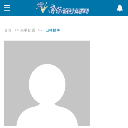
首頁
>>
高手如雲
>>
山林棋手