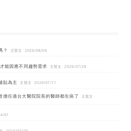
嗎？
王賢文
2026/08/06
，才能因應不同趨勢需求
王賢文
2026/07/28
補貼為主
王賢文
2026/07/11
曾擔任過台大醫院院長的醫師都生病了
王賢文
04/01
文
2026/03/06