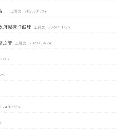
貪」
王賢文
2025/01/09
政府減碳打假球
王賢文
2024/11/25
整之苦
王賢文
2024/09/24
09/18
29
2024/06/26
6