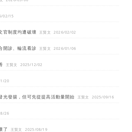
6/02/15
文官制度均遭破壞
王賢文
2026/02/02
合開診、輪流看診
王賢文
2026/01/06
善
王賢文
2025/12/02
11/20
發光發揚，但可先從提高活動量開始
王賢文
2025/09/16
08/26
壞了
王賢文
2025/08/19