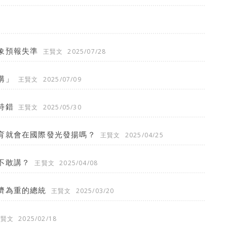
象預報失準
王賢文
2025/07/28
講」
王賢文
2025/07/09
特錯
王賢文
2025/05/30
育就會在國際發光發揚嗎？
王賢文
2025/04/25
不敢講？
王賢文
2025/04/08
濟為重的總統
王賢文
2025/03/20
王賢文
2025/02/18