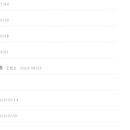
11/04
10/29
10/18
09/01
用
王賢文
2023/08/22
023/07/14
023/07/01