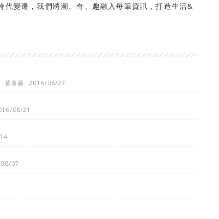
隨時代變遷，我們將潮、奇、趣融入每筆資訊，打造生活&
)
蕃薯藤
2016/08/27
016/08/21
14
/08/07