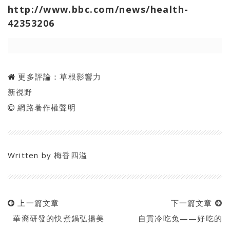
http://www.bbc.com/news/health-
42353206
更多評論：
草根影響力
新視野
網路著作權聲明
Written by
梅香四溢
上一篇文章
下一篇文章
華裔研發的快煮鍋弘揚美
自貢冷吃兔——好吃的