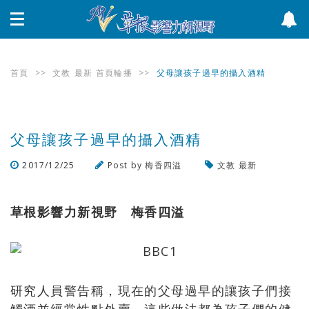
首頁
>>
文教
最新
首頁輪播
>>
父母讓孩子過早的攝入酒精
父母讓孩子過早的攝入酒精
2017/12/25
Post by
梅香四溢
文教
最新
瀏覽數
1,040
次
草根影響力新視野 梅香四溢
研究人員警告稱，現在的父母過早的讓孩子們接