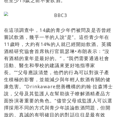
在至少15歲之前不要飲酒。
在這項調查中，14歲的青少年們被問及是否曾經
嘗試飲酒，幾乎一半的人說“是”。這些青少年在
11歲時，大約有14%的人就已經開始飲酒。英國
酒精研究協會首席執行官凱瑟琳•布朗表示：“沒
有酒精的童年是最好的。”，“我們需要通過社會
活動、醫生和學校的建議來更好地指導家
長。”“父母應該清楚，他們的行為可以對孩子產
生積極的影響，並能減少與年輕人飲酒有關的健
康危害。”Drinkaware慈善機構的約翰·拉森博士
說，父母及其監護人在幫助孩子瞭解酒精產品方
面扮演著重要的角色。“儘管父母或監護人可以選
擇採用不同的方式與青少年談論飲酒問題，但開
放的、真誠的有明確目的的對話往往是最有效