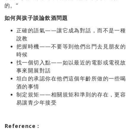
的。”
如何與孩子談論飲酒問題
正確的語氣——讓它成為對話，而不是一種
說教
把握時機——不要等到他們出門去見朋友的
時候
找一個切入點——如以最近的電影或電視故
事來開展對話
坦白的承認你在他們這個年齡所做的一些喝
酒的事情
制定規矩——相關規矩和準則的存在，更容
易讓青少年接受
Reference :