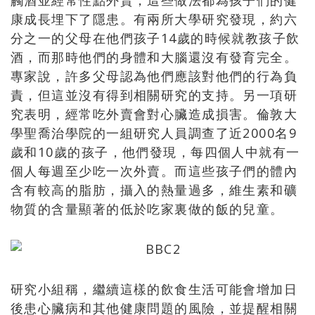
觸酒並經常性點外賣，這些做法都為孩子們的健
康成長埋下了隱患。有兩所大學研究發現，約六
分之一的父母在他們孩子14歲的時候就教孩子飲
酒，而那時他們的身體和大腦還沒有發育完全。
專家說，許多父母認為他們應該對他們的行為負
責，但這並沒有得到相關研究的支持。另一項研
究表明，經常吃外賣會對心臟造成損害。倫敦大
學聖喬治學院的一組研究人員調查了近2000名9
歲和10歲的孩子，他們發現，每四個人中就有一
個人每週至少吃一次外賣。而這些孩子們的體內
含有較高的脂肪，攝入的熱量過多，維生素和礦
物質的含量顯著的低於吃家裏做的飯的兒童。
研究小組稱，繼續這樣的飲食生活可能會增加日
後患心臟病和其他健康問題的風險，並提醒相關