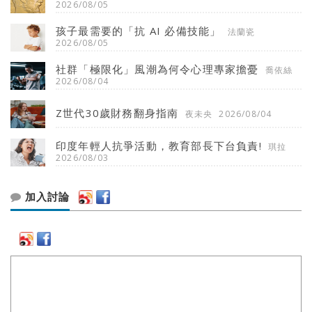
2026/08/05
孩子最需要的「抗 AI 必備技能」
法蘭瓷
2026/08/05
社群「極限化」風潮為何令心理專家擔憂
喬依絲
2026/08/04
Z世代30歲財務翻身指南
夜未央
2026/08/04
印度年輕人抗爭活動，教育部長下台負責!
琪拉
2026/08/03
加入討論