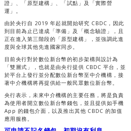
證」、「原型建構」、「試點」及「實際營
運」。
由於央行自 2019 年起就開始研究 CBDC，因此
到目前為止已達成「準備」及「概念驗證」，且
正在進入第三階段的「原型建構」，並強調此進
度與全球其他先進國家同步。
目前央行對於數位新台幣的初步架構與設計為
「雙層式」，也就是由央行提供 CBDC 平台，並
於平台上發行並分配數位新台幣至中介機構，接
著中介機構將再提供給一般民眾數位新台幣。
央行表示，未來中介機構的主要任務，將是負責
為使用者開立數位新台幣錢包，並且提供如手機
App 的錢包介面，以及推出其他 CBDC 的加值
應用服務。
可申請不記名錢包，初期沒有利息