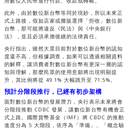
用數位人民幣進行付款、收款或轉帳。
此外，由於數位新台幣等同於現鈔，所以未來正
式上路後，假如店家或攤販選擇「拒收」數位新
台幣，那可能將違反《民法》與《中央銀行
法》，並且必須承擔後續的法律責任。
央行指出，雖然大眾目前對於數位新台幣的認知
度還不高，但根據調查，如果可以透過相關資料
的解釋，讓消費者對數位新台幣有更深一層的認
知與理解，那麼民眾的使用意願將出現明顯提
升，其比例將從 49.1% 大幅跳升至 71.5%。
預計分階段推行，已經有初步架構
面對數位新台幣的發展潛力，央行表示未來將會
分階段推動 CDBC 發展，讓數位新台幣有機會正
式上路。國際貨幣基金（IMF）將 CBDC 的推動
進度分為 5 大階段，依序為「準備」、「概念驗