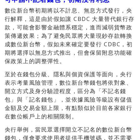
數位新台幣初期將以不計息、無息方式發行，央
行解釋，這是由於假如讓 CBDC 大量替代銀行存
款，可能會影響金融體系穩定，進而減弱貨幣政
策傳遞效果；為了避免民眾將大量現鈔存款轉換
成數位新台幣，假如未來確定要發行 CDBC，初
期將選擇以無息方式推出，但會保留附息功能確
保政策上的調整彈性。
至於在錢包分級、隱私與個資保護等面向，央行
表示考量風險管理，數位新台幣錢包將依對象、
開立方式及身分驗證程度，區分為「不記名錢
包」與「記名錢包」，並依據風險等級設有儲值
金額及交易金額上限，有點類似於目前各家銀行
在數位帳戶上的相關限制。
央行舉例，當民眾選擇開立不記名的數位新台幣
錢包，僅會要求使用者提供手機號碼，並不需要