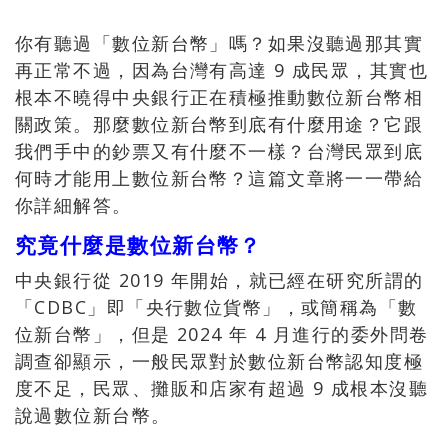
你有聽過「數位新台幣」嗎？如果沒聽過那其實
再正常不過，因為台灣有高達 9 成民眾，其實也
根本不曉得中央銀行正在積極推動數位新台幣相
關政策。那麼數位新台幣到底有什麼用途？它跟
我們手中的鈔票又有什麼不一樣？台灣民眾到底
何時才能用上數位新台幣？這篇文章將一一帶給
你詳細解答。
究竟什麼是數位新台幣？
中央銀行從 2019 年開始，就已經在研究所謂的
「CDBC」即「央行數位貨幣」，或簡稱為「數
位新台幣」，但是 2024 年 4 月進行的委外問卷
調查卻顯示，一般民眾對於數位新台幣認知度極
度不足，民眾、攤販和店家有超過 9 成根本沒聽
說過數位新台幣。