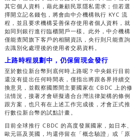
其它個人資料，藉此兼顧民眾隱私需求；但若選
擇開立記名錢包，將會由中介機構執行 KYC 流
程，並且要求機構妥善保存使用者個人資料，就
如同到銀行進行臨櫃開戶一樣。此外，中介機構
僅能查閱旗下客戶的相關資訊，央行則只能查詢
去識別化處理後的使用者交易資料。
上路時程規劃中，仍保留現金發行
至於數位新台幣到底何時上路呢？中央銀行目前
還沒有提出任何時間表，僅指出將跟各界持續交
換意見，並觀察國際間主要國家在 CBDC 上的修
法情況，接著才會研擬適合台灣法律架構的條例
跟方案，也只有在上述工作完成後，才會正式推
行數位新台幣的試點計畫。
目前全球推行 CBDC 的高度發展國家，如日本、
歐元區及英國，均還停留在「概念驗證」或「原