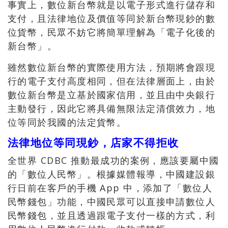
事實上，數位新台幣就是以電子形式進行儲存和
支付，且法律地位及價值等同於新台幣現鈔的數
位貨幣，民眾不妨它將簡單理解為「電子化後的
新台幣」。
雖然數位新台幣的實際使用方法，預期將會跟現
行的電子支付高度相同，但在法律層面上，由於
數位新台幣是立基於國家信用，並且由中央銀行
主動發行，因此它將具備無限法定清償效力，地
位等同於我國的法定貨幣。
法律地位等同現鈔，店家不得拒收
全世界 CDBC 推動最成功的案例，應該要屬中國
的「數位人民幣」。根據媒體報導，中國建設銀
行日前在客戶的手機 App 中，添加了「數位人
民幣錢包」功能，中國民眾可以直接申請數位人
民幣錢包，並且透過跟電子支付一樣的方式，利