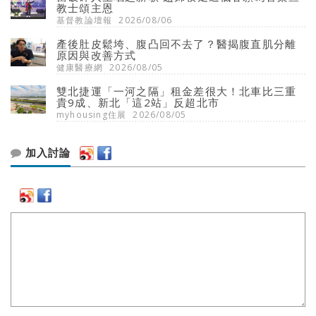
教士頌主恩
基督教論壇報
2026/08/06
產後肚皮鬆垮、腹凸回不去了？醫揭腹直肌分離
原因與改善方式
健康醫療網
2026/08/05
雙北捷運「一河之隔」租金差很大！北車比三重
貴9成、新北「這2站」反超北市
myhousing住展
2026/08/05
加入討論