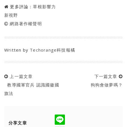
更多評論：
草根影響力
新視野
網路著作權聲明
Written by
Techorange科技報橘
上一篇文章
下一篇文章
教導國軍官兵 認識國徽國
狗狗會做夢嗎？
旗法
分享文章