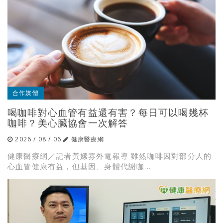
合作媒體
喝咖啡對心血管有益還有害？每日可以喝幾杯
咖啡？美心臟協會一次解答
2026 / 08 / 06
健康醫療網
健康醫療網／記者黃嫊雰外電報導 雖然咖啡因對部分人的
心血管健康有益，但基因、身體代謝咖...