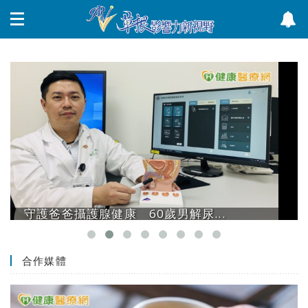
守護爸爸攝護腺健康 60歲男解尿...
合作媒體