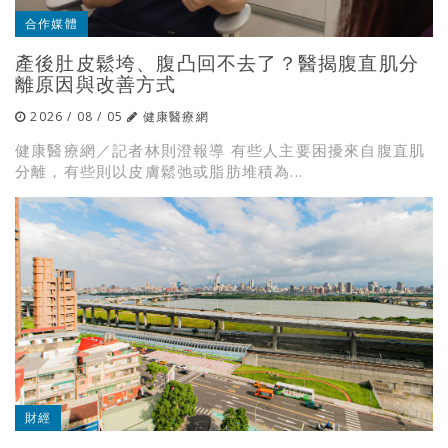
合作媒體
產後肚皮鬆垮、腹凸回不去了？醫揭腹直肌分
離原因與改善方式
2026 / 08 / 05
健康醫療網
健康醫療網／記者林則澄報導 有些人主要困擾來自腹直肌
分離，有些則以皮膚鬆弛或脂肪堆積為...
財經