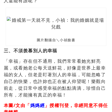
人還能有誰呢？
圖片翻攝自＼小禎臉書
三、不須羨慕別人的幸福
「幸福」存在但不通用，我們常常看她光鮮亮
麗，或看她老公每天送鮮花，好像是世界上最幸
福的女人，但老是盯著別人的幸福，可能忽略了
自己的快樂，也許妳也正在被人仰望呢！樂觀向
前走，從日常中感受幸福的點點滴滴，珍惜自己
所有，才能擁有真正的幸福！
本圖/文由「
媽媽經
」授權刊登，非經同意不得任