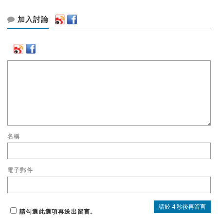
加入討論
名稱
電子郵件
請勾選此選項再送出留言。