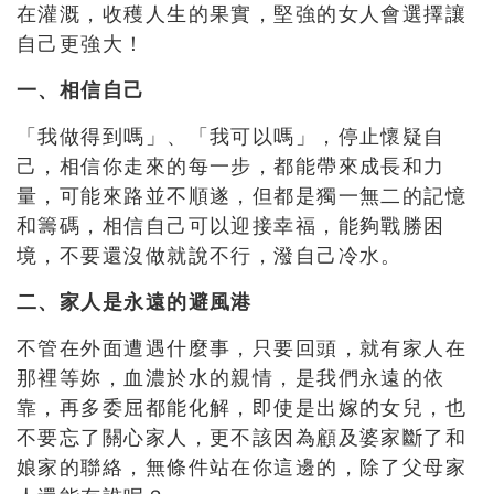
在灌溉，收穫人生的果實，堅強的女人會選擇讓
自己更強大！
一、相信自己
「我做得到嗎」、「我可以嗎」，停止懷疑自
己，相信你走來的每一步，都能帶來成長和力
量，可能來路並不順遂，但都是獨一無二的記憶
和籌碼，相信自己可以迎接幸福，能夠戰勝困
境，不要還沒做就說不行，潑自己冷水。
二、家人是永遠的避風港
不管在外面遭遇什麼事，只要回頭，就有家人在
那裡等妳，血濃於水的親情，是我們永遠的依
靠，再多委屈都能化解，即使是出嫁的女兒，也
不要忘了關心家人，更不該因為顧及婆家斷了和
娘家的聯絡，無條件站在你這邊的，除了父母家