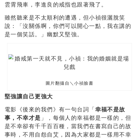
雲霄飛車，李進良的戒指也跟著飛了。
雖然聽來是不太順利的遭遇，但小禎很灑脫笑
說：「沒關係啊，你們可以開心一點，我在講的
是一個笑話。」幽默又堅強。
圖片翻攝自＼小禎臉書
堅強讓自己更強大
電影《後來的我們》有一句台詞「
幸福不是故
事，不幸才是
」，每個人的幸福都是一樣的，但
是不幸卻有千千百百種，當我們在書寫自己的故
事時，不用自怨自艾，因為大家都是一樣用不幸