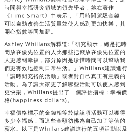
時間與幸福研究領域的領先學者，她在著作
《Time Smart》中表示，「用時間駕馭金錢」
可以自動改善生活質量並使人感到更加快樂，其
開心指數等同加薪。
Ashley Whillans解釋道:「研究顯示，總是把時
間放在優先位置的人比那些把錢放在優先位置的
人更感到幸福，部分原因是珍惜時間可以幫助我
們更有效地控制日常生活。」Whillans建議進行
「讓時間充裕的活動」或者對自己真正有意義的
活動。為了讓大家更了解哪些活動可以使人感到
更快樂，Whillans提出了一個評估指標 : 幸福價
格(happiness dollars)。
幸福價格標示的金錢相等於做該項活動可以獲得
多少幸福感，而這些金額彷彿為自己加了等值的
薪水。以下是Whillans建議進行的五項活動以及