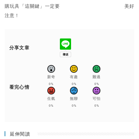
購玩具「這關鍵」一定要
美好
注意！
分享文章
新奇
有趣
難過
0%
0%
0%
看完心情
生氣
無聊
可怕
0%
0%
0%
延伸閱讀