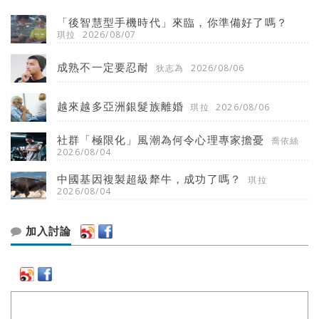
「後智慧型手機時代」來臨，你準備好了嗎？
琪拉
2026/08/07
成熟不一定要忍耐
狄志為
2026/08/06
越來越多亞洲銀髮族離婚
琪拉
2026/08/06
社群「極限化」風潮為何令心理專家擔憂
喬依絲
2026/08/04
中國基因複製超級犛牛，成功了嗎？
琪拉
2026/08/04
加入討論