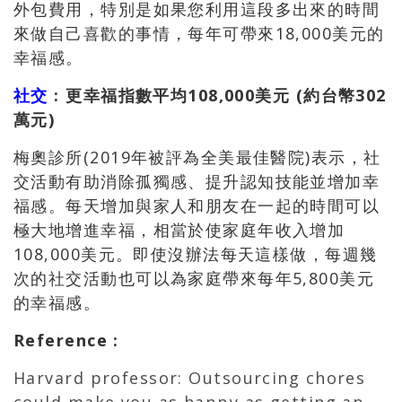
外包費用，特別是如果您利用這段多出來的時間
來做自己喜歡的事情，每年可帶來18,000美元的
幸福感。
社交
: 更幸福指數平均108,000美元 (約台幣302
萬元)
梅奧診所(2019年被評為全美最佳醫院)表示，社
交活動有助消除孤獨感、提升認知技能並增加幸
福感。每天增加與家人和朋友在一起的時間可以
極大地增進幸福，相當於使家庭年收入增加
108,000美元。即使沒辦法每天這樣做，每週幾
次的社交活動也可以為家庭帶來每年5,800美元
的幸福感。
Reference
:
Harvard professor: Outsourcing chores