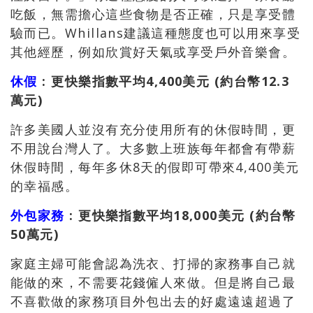
吃飯，無需擔心這些食物是否正確，只是享受體
驗而已。Whillans建議這種態度也可以用來享受
其他經歷，例如欣賞好天氣或享受戶外音樂會。
休假
: 更快樂指數平均4,400美元 (約台幣12.3
萬元)
許多美國人並沒有充分使用所有的休假時間，更
不用說台灣人了。大多數上班族每年都會有帶薪
休假時間，每年多休8天的假即可帶來4,400美元
的幸福感。
外包家務
: 更快樂指數平均18,000美元 (約台幣
50萬元)
家庭主婦可能會認為洗衣、打掃的家務事自己就
能做的來，不需要花錢僱人來做。但是將自己最
不喜歡做的家務項目外包出去的好處遠遠超過了