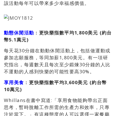
該活動每年可以帶來多少幸福感價值。
動態休閒活動
: 更快樂指數平均1,800美元 (約台
幣5.1萬元)
每天花30分鐘在動動休閒活動上，包括做運動或
參加志願服務，等同加薪1,800美元。有一項研
究指出，每週數天且每次至少鍛煉30分鐘的人比
不運動的人感到快樂的可能性要高30%。
享用美食
: 更快樂指數平均3,600美元 (約台幣
10萬元)
Whillans在書中寫道:「享用食物能夠帶出正面
思考，暫時脫離工作所需的生產力和效率，只專
注於當下。」有這種態度的人可以選擇一家餐廳