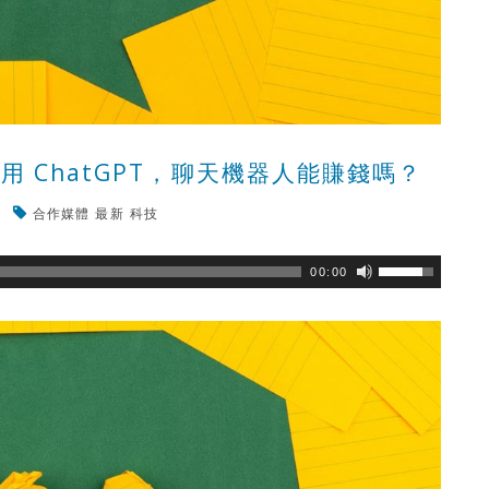
 ChatGPT，聊天機器人能賺錢嗎？
合作媒體
最新
科技
瀏覽數
261
次
00:00