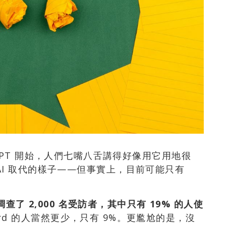
 ChatGPT 開始，人們七嘴八舌講得好像用它用地很
AI 取代的樣子——但事實上，目前可能只有
調查了 2,000 名受訪者，其中只有 19% 的人使
Bard 的人當然更少，只有 9%。更尷尬的是，沒