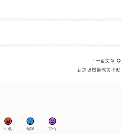
下一篇文章
新加坡機器戰警出動
生氣
無聊
可怕