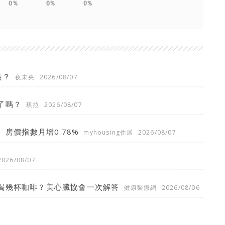
0%
0%
0%
義？
夜未央
2026/08/07
了嗎？
琪拉
2026/08/07
、房價指數月增0.78%
myhousing住展
2026/08/07
2026/08/07
喝幾杯咖啡？美心臟協會一次解答
健康醫療網
2026/08/06