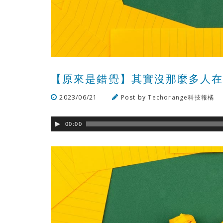
【原來是錯覺】其實沒那麼多人在用
2023/06/21
Post by
Techorange科技報橘
00:00