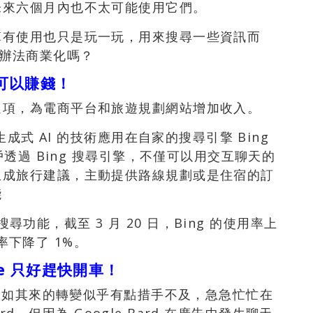
未來六個月內也不太可能使用它們。
算有使用也只是玩一玩，用來搜尋一些資訊而
式有辦法商業化嗎？
可以賺錢！
選項，為電商平台和旅遊規劃網站增加收入。
生成式 AI 的技術應用在自家的搜尋引擎 Bing
戶透過 Bing 搜尋引擎，不僅可以用交互聊天的
生成旅行建議，主動提供路線規劃或是住宿的訂
能
的搜尋功能，截至 3 月 20 日，Bing 的使用率上
用率下降了 1%。
le 只好趕快開車！
這突如其來的轉變似乎有點措手不及，急急忙忙在