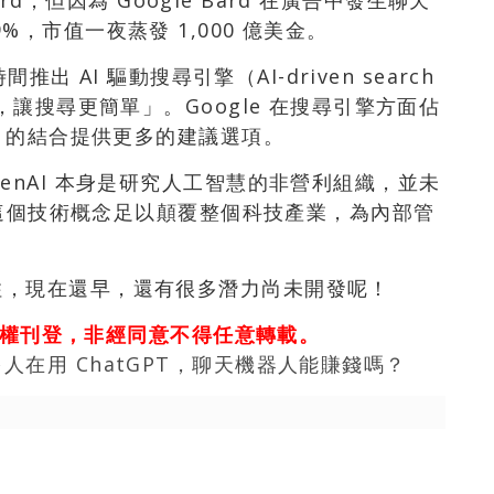
ard，但因為 Google Bard 在廣告中發生聊天
，市值一夜蒸發 1,000 億美金。
推出 AI 驅動搜尋引擎（AI-driven search
，讓搜尋更簡單」。Google 在搜尋引擎方面佔
d 的結合提供更多的建議選項。
enAI 本身是研究人工智慧的非營利組織，並未
，但這個技術概念足以顛覆整個科技產業，為內部管
住，現在還早，還有很多潛力尚未開發呢！
權刊登，非經同意不得任意轉載。
在用 ChatGPT，聊天機器人能賺錢嗎？