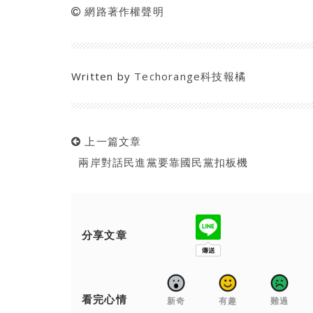
網路著作權聲明
Written by
Techorange科技報橘
上一篇文章
兩岸對話民進黨要靠國民黨扣板機
分享文章
看完心情
新奇
有趣
難過