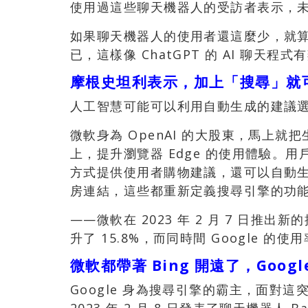
使用過這些聊天機器人的受訪者表示，
如果聊天機器人的使用者還這麼少，就
已，這樣像 ChatGPT 的 AI 聊天程
摩根史坦利表示，加上「搜尋」就
人工智慧可能可以利用自動生成的建議
微軟身為 OpenAI 的大股東，馬上就把
上，提升瀏覽器 Edge 的使用體驗。用
方式提供使用者購物建議，還可以自動
房連結，這些都重新定義搜尋引擎的功
——微軟在 2023 年 2 月 7 日推出新
升了 15.8%，而同時間 Google 的使
微軟都帶著 Bing 開遠了，Goog
Google 身為搜尋引擎的霸主，面對