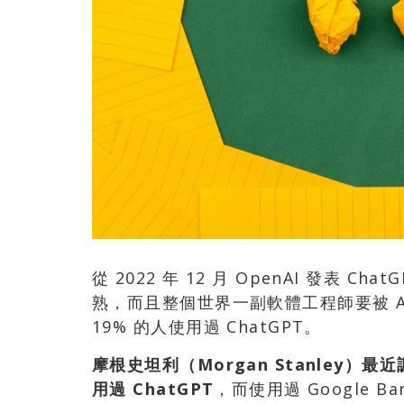
從 2022 年 12 月 OpenAI 發表
熟，而且整個世界一副軟體工程師要被 
19% 的人使用過 ChatGPT。
摩根史坦利（Morgan Stanley）最近
用過 ChatGPT
，而使用過 Google 