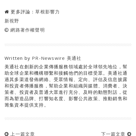
更多評論：
草根影響力
新視野
網路著作權聲明
Written by
PR-Newswire 美通社
美通社在創新的企業傳播服務領域處於全球領先地位，幫
助全球企業和機構聯繫和接觸他們的目標受眾。美通社通
過其多渠道發佈網絡、受眾情報、定向、評估及信息披露
和投資者傳播服務，幫助企業和組織與媒體、消費者、決
策者、投資者及普通大眾進行充分、及時的動態對話，從
而為塑造品牌、打響知名度、影響公共政策、推動銷售和
籌集資本提供支持。
上一篇文章
下一篇文章