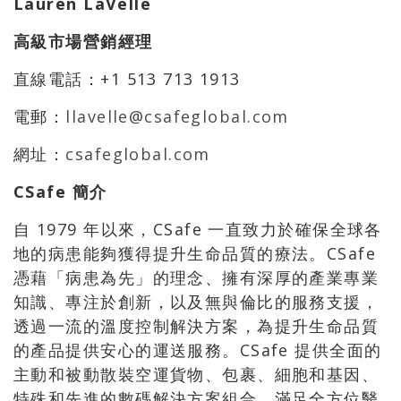
Lauren LaVelle
高級市場營銷經理
直線電話：+1 513 713 1913
電郵：
llavelle@csafeglobal.com
網址：
csafeglobal.com
CSafe 簡介
自 1979 年以來，CSafe 一直致力於確保全球各
地的病患能夠獲得提升生命品質的療法。CSafe
憑藉「病患為先」的理念、擁有深厚的產業專業
知識、專注於創新，以及無與倫比的服務支援，
透過一流的溫度控制解決方案，為提升生命品質
的產品提供安心的運送服務。CSafe 提供全面的
主動和被動散裝空運貨物、包裹、細胞和基因、
特殊和先進的數碼解決方案組合，滿足全方位醫