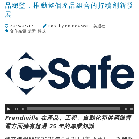
品總監，推動整個產品組合的持續創新發
展
2025/05/17
Post by
PR-Newswire 美通社
合作媒體
最新
科技
瀏覽數
89
次
00:00
00:00
Prendiville 在產品、工程、自動化和供應鏈營
運方面擁有超過 25 年的專業知識
俄亥俄州門羅2025年5月7日 /美通社/ — 為製藥