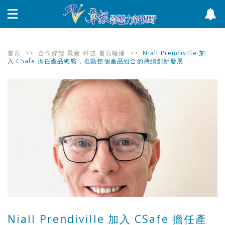
首頁
>>
合作媒體
最新
科技
首頁輪播
>>
Niall Prendiville 加
入 CSafe 擔任產品總監，推動整個產品組合的持續創新發展
Niall Prendiville 加入 CSafe 擔任產