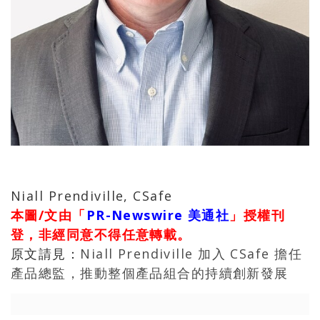
Niall Prendiville, CSafe
本圖/文由「
PR-Newswire 美通社
」授權刊
登，非經同意不得任意轉載。
原文請見：
Niall Prendiville 加入 CSafe 擔任
產品總監，推動整個產品組合的持續創新發展