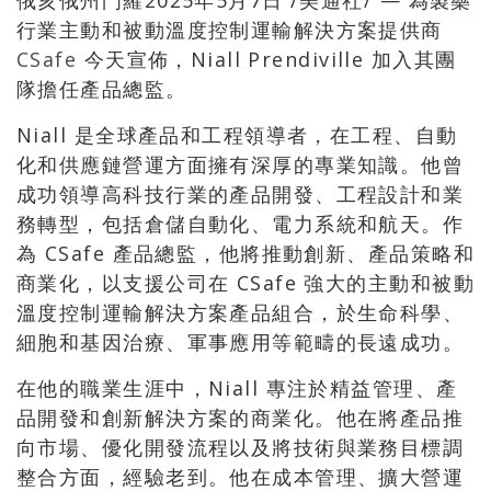
行業主動和被動溫度控制運輸解決方案提供商
CSafe
今天宣佈，Niall Prendiville 加入其團
隊擔任產品總監。
Niall 是全球產品和工程領導者，在工程、自動
化和供應鏈營運方面擁有深厚的專業知識。他曾
成功領導高科技行業的產品開發、工程設計和業
務轉型，包括倉儲自動化、電力系統和航天。作
為 CSafe 產品總監，他將推動創新、產品策略和
商業化，以支援公司在 CSafe 強大的主動和被動
溫度控制運輸解決方案產品組合，於生命科學、
細胞和基因治療、軍事應用等範疇的長遠成功。
在他的職業生涯中，Niall 專注於精益管理、產
品開發和創新解決方案的商業化。他在將產品推
向市場、優化開發流程以及將技術與業務目標調
整合方面，經驗老到。他在成本管理、擴大營運