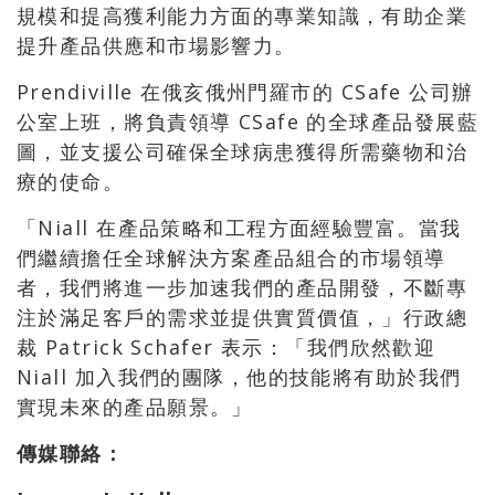
規模和提高獲利能力方面的專業知識，有助企業
提升產品供應和市場影響力。
Prendiville 在俄亥俄州門羅市的 CSafe 公司辦
公室上班，將負責領導 CSafe 的全球產品發展藍
圖，並支援公司確保全球病患獲得所需藥物和治
療的使命。
「Niall 在產品策略和工程方面經驗豐富。當我
們繼續擔任全球解決方案產品組合的市場領導
者，我們將進一步加速我們的產品開發，不斷專
注於滿足客戶的需求並提供實質價值，」行政總
裁 Patrick Schafer 表示：「我們欣然歡迎
Niall 加入我們的團隊，他的技能將有助於我們
實現未來的產品願景。」
傳媒聯絡：