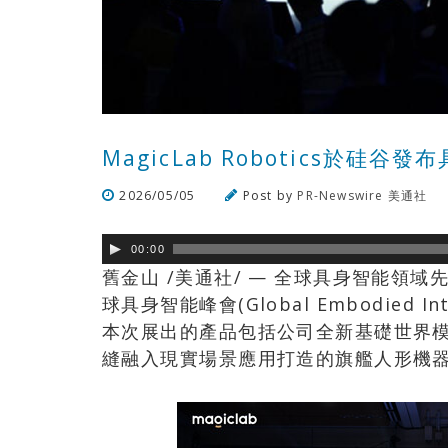
MagicLab Robotics於
2026/05/05
Post by
PR-Newswire 美通社
00:00
舊金山 /美通社/ — 全球具身智能領域先鋒
球具身智能峰會(Global Embodied I
本次展出的產品包括公司全新基礎世界模型M
縫融入現實場景應用打造的旗艦人形機器人M