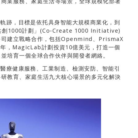
、商業服務、家庭生活等場景，全球規模化部署
增長軌跡，目標是依托具身智能大規模商業化，到
計劃」(Co-Create 1000 Initiative)
立戰略合作，包括Openmind、PrismaX
。未來五年，MagicLab計劃投資10億美元，打造一個
，並培育一個全球合作伙伴與開發者網絡。
覆蓋醫療健康服務、工業制造、檢測安防、智能引
科研教育、家庭生活九大核心場景的多元化解決