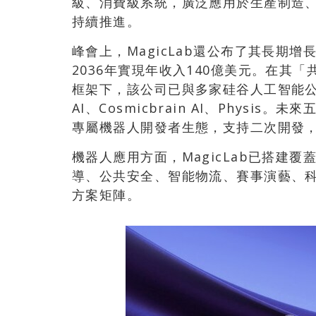
級、消費級系統，廣泛應用於生產制造
持續推進。
峰會上，MagicLab還公布了其長期
2036年實現年收入140億美元。在其「共創1000
框架下，該公司已與多家硅谷人工智能公司建
AI、Cosmicbrain AI、Physis
專屬機器人開發者生態，支持二次開發
機器人應用方面，MagicLab已搭建
導、公共安全、智能物流、賽事演藝、
方案矩陣。