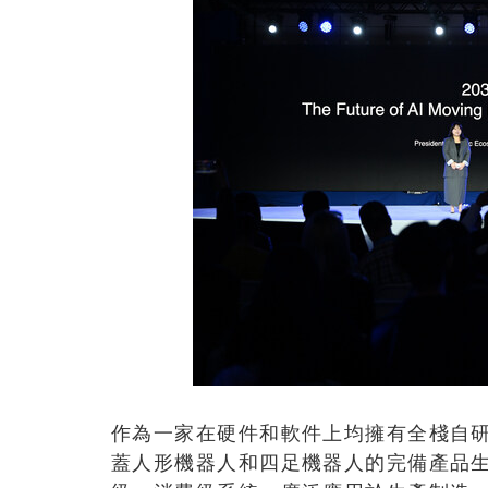
作為一家在硬件和軟件上均擁有全棧自研技
蓋人形機器人和四足機器人的完備產品