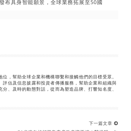
s於硅谷發布具身智能願景，全球業務拓展至50國
地位，幫助全球企業和機構聯繫和接觸他們的目標受眾。
、評估及信息披露和投資者傳播服務，幫助企業和組織與
充分、及時的動態對話，從而為塑造品牌、打響知名度、
下一篇文章