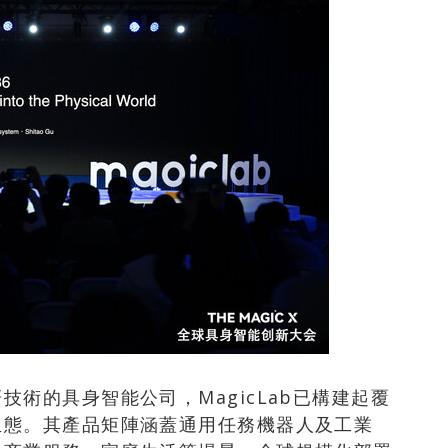
術的具身智能公司，MagicLab已構建起覆
生態。其產品矩陣涵蓋通用任務機器人及工業