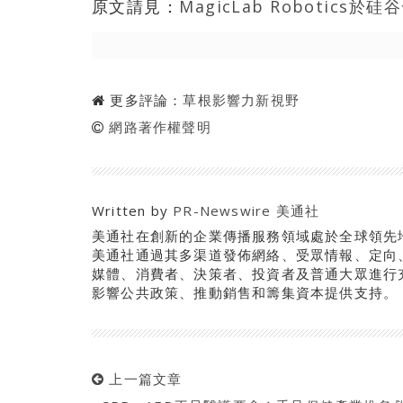
原文請見：
MagicLab Robotic
更多評論：
草根影響力新視野
網路著作權聲明
Written by
PR-Newswire 美通社
美通社在創新的企業傳播服務領域處於全球領先
美通社通過其多渠道發佈網絡、受眾情報、定向
媒體、消費者、決策者、投資者及普通大眾進行
影響公共政策、推動銷售和籌集資本提供支持。
上一篇文章