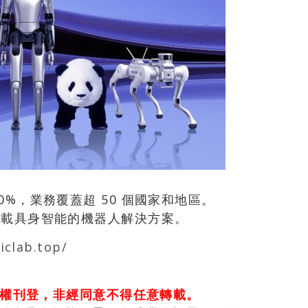
0%，業務覆蓋超 50 個國家和地區。
供搭載具身智能的機器人解決方案。
iclab.top/
權刊登，非經同意不得任意轉載。