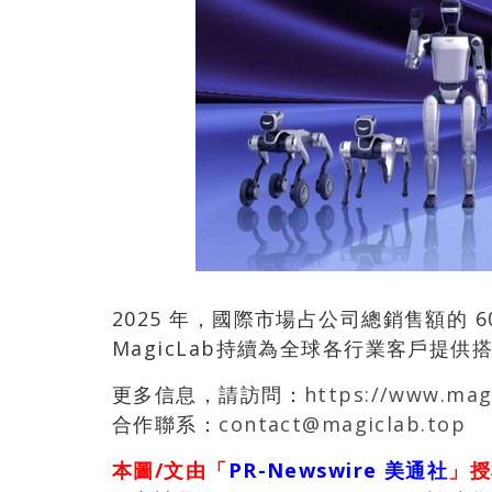
2025 年，國際市場占公司總銷售額的 6
MagicLab持續為全球各行業客戶提
更多信息，請訪問：
https://www.mag
合作聯系：
contact@magiclab.top
本圖/文由「
PR-Newswire 美通社
」授