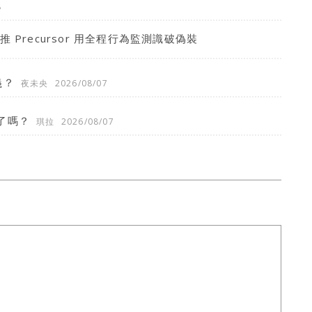
8
 推 Precursor 用全程行為監測識破偽裝
義？
夜未央
2026/08/07
了嗎？
琪拉
2026/08/07