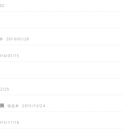
02
本
2016/01/28
016/01/15
12/25
團
張忠本
2015/12/24
015/11/18