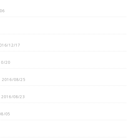
06
016/12/17
10/20
2016/08/25
2016/08/23
08/05