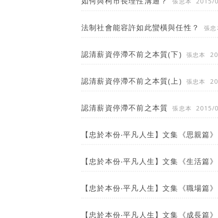
如何與柯市長理性溝通？
張忠本
2015/
法制社會能容許如此蠻橫與任性？
張忠
認清薪資停滯不前之本質(下)
張忠本
20
認清薪資停滯不前之本質(上)
張忠本
20
認清薪資停滯不前之本質
張忠本
2015/
【忠於本份‧平凡人生】文集《思親篇》
【忠於本份‧平凡人生】文集《生活篇》
【忠於本份‧平凡人生】文集《職場篇》
【忠於本份‧平凡人生】文集《成長篇》