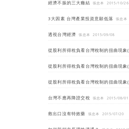
經濟不振的三大癥結
張忠本
2015/10/26
3大因素 台灣產業投資意願低落
張忠本
透視台灣經濟
張忠本
2015/09/08
從股利所得稅負看台灣稅制的扭曲現象(
從股利所得稅負看台灣稅制的扭曲現象(
從股利所得稅負看台灣稅制的扭曲現象(
台灣不應再降證交稅
張忠本
2015/08/01
救出口沒有特效藥
張忠本
2015/07/20