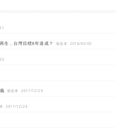
11
再生，台灣目標8年達成？
張忠本
2018/03/05
23
正義
張忠本
2017/12/29
本
2017/12/24