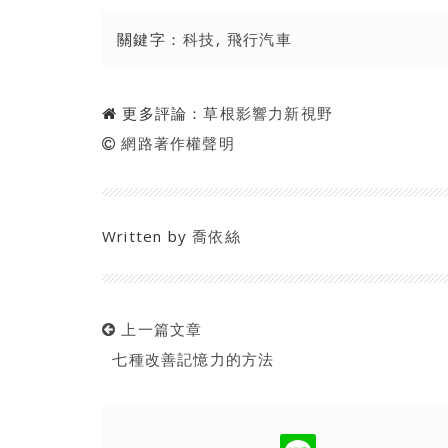
關鍵字：
科技
,
飛行汽車
更多評論：
草根影響力新視野
網路著作權聲明
Written by
喬依絲
上一篇文章
七種改善記憶力的方法