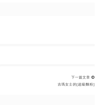
下一篇文章
吉瑪女士的[超級麵粉]