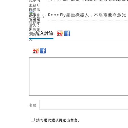
RoboFly昆蟲機器人，不靠電池靠激光
加入討論
名稱
請勾選此選項再送出留言。