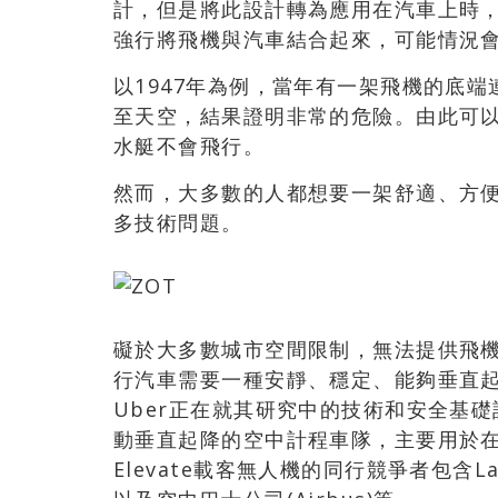
計，但是將此設計轉為應用在汽車上時
強行將飛機與汽車結合起來，可能情況
以1947年為例，當年有一架飛機的底
至天空，結果證明非常的危險。由此可
水艇不會飛行。
然而，大多數的人都想要一架舒適、方
多技術問題。
礙於大多數城市空間限制，無法提供飛
行汽車需要一種安靜、穩定、能夠垂直
Uber正在就其研究中的技術和安全基
動垂直起降的空中計程車隊，主要用於在
Elevate載客無人機的同行競爭者包含Larr