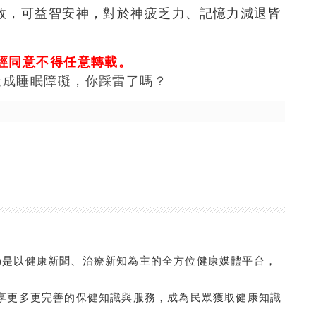
效，可益智安神，對於神疲乏力、記憶力減退皆
經同意不得任意轉載。
造成睡眠障礙，你踩雷了嗎？
com.tw/)是以健康新聞、治療新知為主的全方位健康媒體平台，
享更多更完善的保健知識與服務，成為民眾獲取健康知識