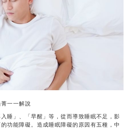
涵菁一一解說
再入睡」、「早醒」等，從而導致睡眠不足，影
面的功能障礙。造成睡眠障礙的原因有五種，中