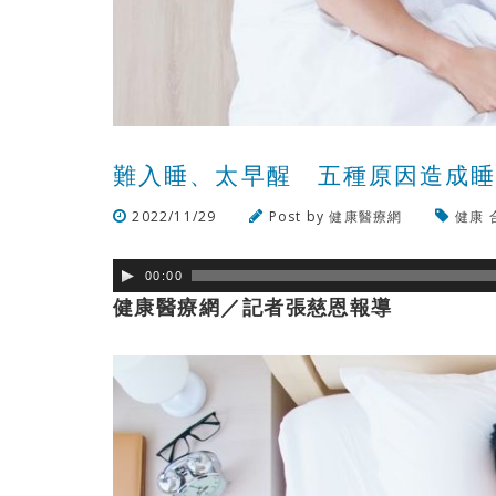
難入睡、太早醒 五種原因造成
2022/11/29
Post by
健康醫療網
健康
00:00
健康醫療網／記者張慈恩報導