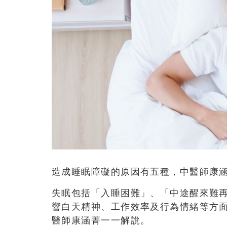
造成睡眠障礙的原因有五種，中醫師康
失眠包括「入睡困難」、「中途醒來難
響白天精神、工作效率及行為情緒等方
醫師康涵菁一一解說。