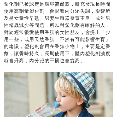
塑化劑已被認定是環境荷爾蒙
，研究發現長時間
使用高劑量塑化劑，會影響內分泌失調，影響所
及是女童性早熟、男嬰生殖器發育不良、成年男
性精蟲減少等問題，所以對塑化劑有瞭解的人，
對於經常很愛使用香氛的女性朋友，會提出「少
用一些，或用天然香氛，不然有可能影響生育」
的建議，塑化劑會用在香氛小物上，主要是定香
劑，讓香味持久，長期使用下，體內塑化劑濃度
就會升高，內分泌的干擾也會愈高。