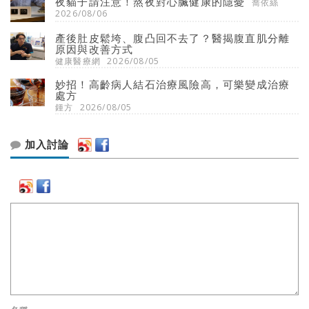
夜貓子請注意！熬夜對心臟健康的隱憂
喬依絲
2026/08/06
產後肚皮鬆垮、腹凸回不去了？醫揭腹直肌分離
原因與改善方式
健康醫療網
2026/08/05
妙招！高齡病人結石治療風險高，可樂變成治療
處方
鍾方
2026/08/05
加入討論