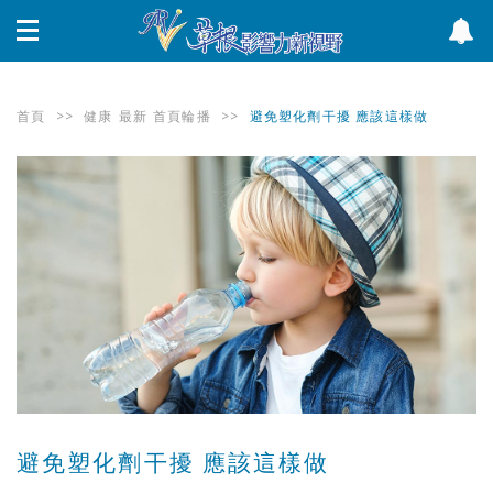
首頁
>>
健康
最新
首頁輪播
>>
避免塑化劑干擾 應該這樣做
避免塑化劑干擾 應該這樣做