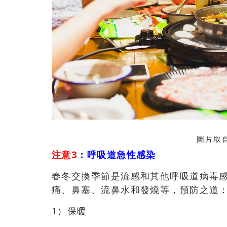
圖片取自
注意3
：
呼吸道急性感染
春冬交換季節是流感和其他呼吸道病毒
痛、鼻塞、流鼻水和發燒等，預防之道
1）
保暖