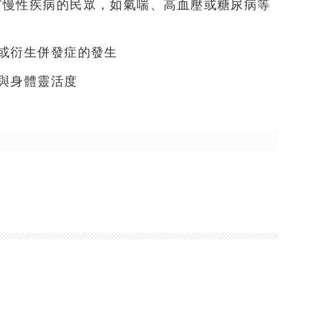
有慢性疾病的民眾，如氣喘、高血壓或糖尿病等
或衍生併發症的發生
與身體靈活度