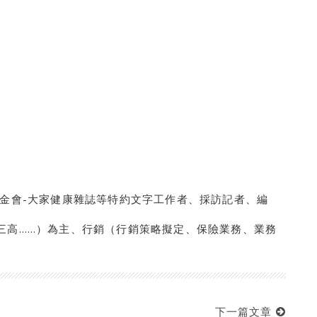
基金會-大家健康雜誌等特約文字工作者、採訪記者、編
三高……）為主、行銷（行銷策略擬定、保險業務、業務
下一篇文章