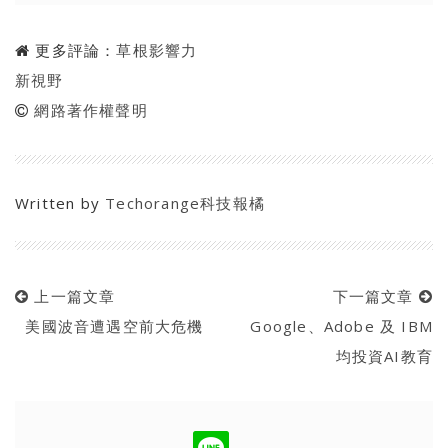
更多評論：
草根影響力
新視野
網路著作權聲明
Written by
Techorange科技報橘
上一篇文章
下一篇文章
美國波音遭遇空前大危機
Google、Adobe 及 IBM
均投資AI教育