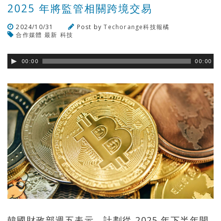
2025 年將監管相關跨境交易
2024/10/31
Post by
Techorange科技報橘
合作媒體
最新
科技
瀏覽數
253
次
00:00
00:00
韓國財政部週五表示，計劃從 2025 年下半年開