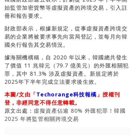
始監管加密貨幣等虛擬資產的跨境交易，引入註
冊和報告要求。
財政部表示，根據新規定，從事虛擬資產跨境交
易的企業將被要求事先向當局登記，並每月向韓
國央行報告其交易情況。
據海關機構稱，自 2020 年以來，韓國總共發生
了價值 11 兆韓元（79.7 億美元）的外匯相關犯
罪，其中 81.3% 涉及虛擬資產。新規定將於
2025年下半年完成立法要求後生效。
本圖/文由「
Techorange科技報橘
」授權刊
登，非經同意不得任意轉載。
原文出處：
虛擬資產佔逾 80% 外匯犯罪！韓國
2025 年將監管相關跨境交易