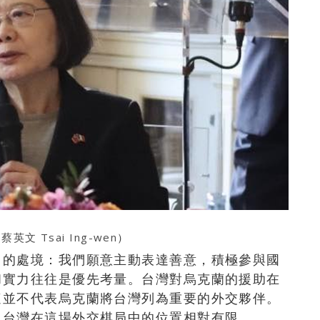
 蔡英文 Tsai Ing-wen
）
中的處境：我們願意主動表達善意，積極參與國
和實力往往是優先考量。台灣對烏克蘭的援助在
這並不代表烏克蘭將台灣列為重要的外交夥伴。
出台灣在這場外交棋局中的位置相對有限。