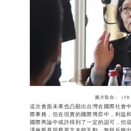
圖片取自：（
FB
這次會面未果也凸顯出台灣在國際社會
際事務，但在現實的國際博弈中，利益
國際輿論中或許得到了一定的認可，但
澤倫斯基與蔡英文未能互動，無疑反映