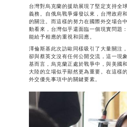
台灣對烏克蘭的援助展現了堅定支持全
義務。自俄烏戰爭爆發以來，台灣政府
的關注。而這樣的努力在國際外交場合
動看來，台灣似乎還面臨一個現實問題
能給予相應的重視和回應。
澤倫斯基此次訪歐同樣吸引了大量關注
卻與蔡英文沒有任何公開交流，這一現
基而言，烏克蘭正處於戰爭中，與美國
大陸的立場似乎顯然更為重要。在這樣
外交優先事項中的關鍵要素。