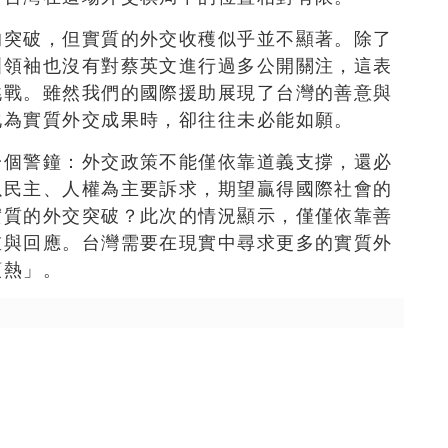
的突破，但實質的外交收穫似乎並不顯著。除了
洲領袖也沒有對蔡英文進行過多公開關注，這表
挑戰。雖然我們的國際援助展現了台灣的善意與
化為實質外交成果時，卻往往未必能如願。
一個警鐘：外交政策不能僅依靠道義支撐，還必
以民主、人權為主要訴求，期望贏得國際社會的
實質的外交突破？此次的情況顯示，僅僅依靠善
重與回應。台灣需要在現實中尋求更多的實質外
頭熱」。