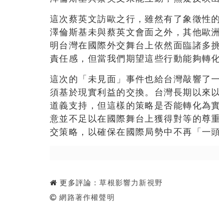
這次蔡英文訪歐之行，雖然有了象徵性
澤倫斯基未與蔡英文會面之外，其他歐
明台灣在國際外交舞台上依然面臨諸多
責任感，但當我們期望這些行動能夠轉
這次的「未見面」事件也給台灣敲響了
須基於現實利益的交換。台灣長期以來
道義支持，但這樣的策略是否能轉化為
意並不足以在國際舞台上獲得對等的尊
交策略，以確保在國際局勢中不再「一
更多評論：
草根影響力新視野
網路著作權聲明