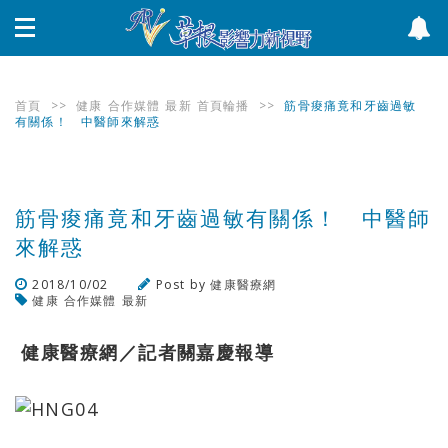
首頁
>>
健康
合作媒體
最新
首頁輪播
>>
筋骨痠痛竟和牙齒過敏
有關係！ 中醫師來解惑
筋骨痠痛竟和牙齒過敏有關係！ 中醫師
來解惑
2018/10/02
Post by
健康醫療網
健康
合作媒體
最新
瀏覽數
485
次
健康醫療網／記者關嘉慶報導