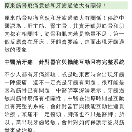
原來筋骨痠痛竟然和牙齒過敏大有關係！
原來筋骨痠痛竟然和牙齒過敏大有關係！傳統中
醫認為，肝主筋、腎主骨，其實牙齦與筋骨和肌
肉都有相關性，筋骨和肌肉若是能量不足，第一
個反應會在牙床，牙齦會萎縮，進而出現牙齒過
敏的現象。
中醫治牙痛 針對器官與機能互動且有完整系統
不少人都有牙痛經驗，或是吃東西時會出現牙齒
一陣痠痛，這不一定光是牙齒有問題，很可能是
因為筋骨已有問題！中醫師李深浦表示，牙齒過
敏與筋骨痠痛有相關性，中醫在治療時則是互動
且有完整的系統，會針對器官與機能互動性連貫
治療，頭痛不一定醫頭，腳痛也不只是醫腳；所
以，當出現牙齒過敏，會針對如何保護牙齒與筋
骨來做治療。