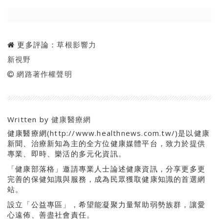
更多評論：
草根影響力
新視野
網路著作權聲明
Written by
健康醫療網
健康醫療網(http://www.healthnews.com.tw/)是以健康
新聞、治療新知為主的全方位健康媒體平台，致力於提供
專業、即時、樂活的多元化資訊。
「健康部落格」邀請專業人士論述健康資訊，分享更多更
完善的保健知識與服務，成為民眾獲取健康知識的首選網
站。
設立「公益專區」，希望能凝聚力量幫助弱勢族群，讓愛
心遠佈、善盡社會責任。