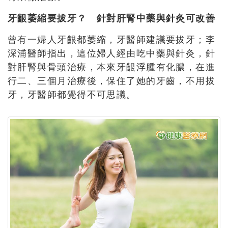
牙齦萎縮要拔牙？ 針對肝腎中藥與針灸可改善
曾有一婦人牙齦都萎縮，牙醫師建議要拔牙；李
深浦醫師指出，這位婦人經由吃中藥與針灸，針
對肝腎與骨頭治療，本來牙齦浮腫有化膿，在進
行二、三個月治療後，保住了她的牙齒，不用拔
牙，牙醫師都覺得不可思議。