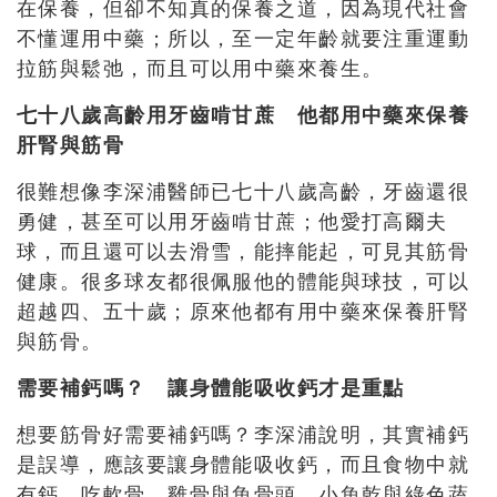
在保養，但卻不知真的保養之道，因為現代社會
不懂運用中藥；所以，至一定年齡就要注重運動
拉筋與鬆弛，而且可以用中藥來養生。
七十八歲高齡用牙齒啃甘蔗 他都用中藥來保養
肝腎與筋骨
很難想像李深浦醫師已七十八歲高齡，牙齒還很
勇健，甚至可以用牙齒啃甘蔗；他愛打高爾夫
球，而且還可以去滑雪，能摔能起，可見其筋骨
健康。很多球友都很佩服他的體能與球技，可以
超越四、五十歲；原來他都有用中藥來保養肝腎
與筋骨。
需要補鈣嗎？ 讓身體能吸收鈣才是重點
想要筋骨好需要補鈣嗎？李深浦說明，其實補鈣
是誤導，應該要讓身體能吸收鈣，而且食物中就
有鈣，吃軟骨、雞骨與魚骨頭，小魚乾與綠色蔬