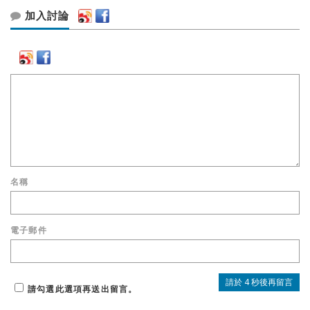
加入討論
名稱
電子郵件
請勾選此選項再送出留言。