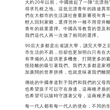
大約20年以前，中國掀起了一陣“北漂
尋求扎根之地。這批北漂青年的路途異
們在大都市的生活讓社會重新審視年青
輕人回到家鄉，選擇另外一種不用背井離
青年的就業選擇。中國高等教育的普及
我們這代人再一次做了相同的選擇。
90后大多都是出省讀大學，讀完大學之
市生活的不易，但卻也更加明白只有在
有準備的人提供更多機會、打開更多的
怪陸離的吸引著我們。我們大多都是家
加廣闊的世界拼搏，也就意味著我們離開
傳統的中國孝道對于我們和我們的父母
也希望孩子可以守在身邊，這兩種矛盾
也希望可以隨時守護著父母，這兩種矛
每一代人都有每一代人的使命，不同的