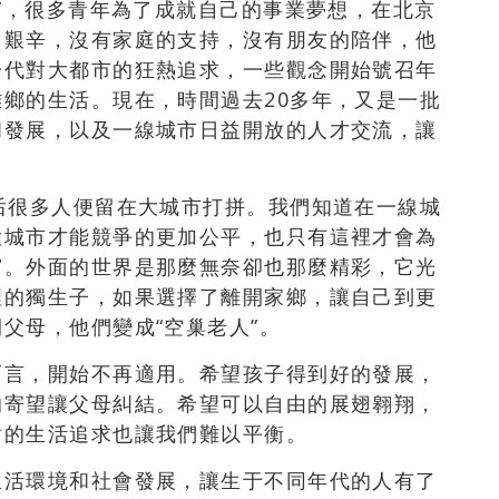
熱”，很多青年為了成就自己的事業夢想，在北京
常艱辛，沒有家庭的支持，沒有朋友的陪伴，他
一代對大都市的狂熱追求，一些觀念開始號召年
鄉的生活。現在，時間過去20多年，又是一批
和發展，以及一線城市日益開放的人才交流，讓
后很多人便留在大城市打拼。我們知道在一線城
大城市才能競爭的更加公平，也只有這裡才會為
窗。外面的世界是那麼無奈卻也那麼精彩，它光
裡的獨生子，如果選擇了離開家鄉，讓自己到更
父母，他們變成“空巢老人”。
而言，開始不再適用。希望孩子得到好的發展，
的寄望讓父母糾結。希望可以自由的展翅翱翔，
盾的生活追求也讓我們難以平衡。
生活環境和社會發展，讓生于不同年代的人有了