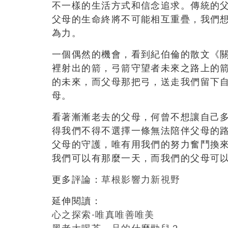
不一樣的生活方式和信念追求。傳統的
父母的生命終將不可能相互重疊，我們
為力。
一個偶然的機會，看到紀伯倫的散文《關
裡射出的箭，弓箭守望者未來之路上的箭
的未來，而父母那把弓，送走我們留下
母。
看著漸漸老去的父母，何曾不想讓自己
得我們不得不選擇一條無法陪伴父母的
父母的守護，唯有用我們的努力奮鬥換
我們可以有那麼一天，而我們的父母可
更多評論：
草根影響力新視野
延伸閱讀：
心之探索-唯真唯善唯美