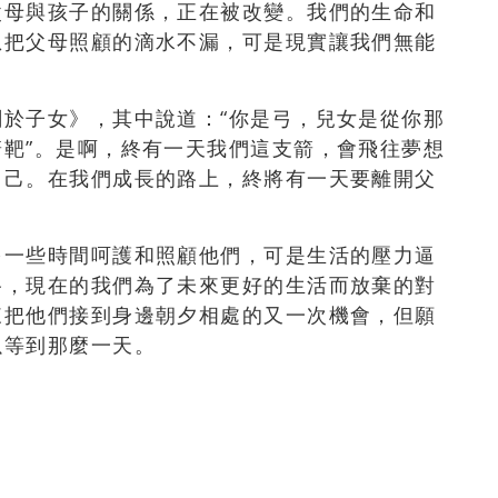
父母與孩子的關係，正在被改變。我們的生命和
想把父母照顧的滴水不漏，可是現實讓我們無能
於子女》，其中說道：“你是弓，兒女是從你那
靶”。是啊，終有一天我們這支箭，會飛往夢想
自己。在我們成長的路上，終將有一天要離開父
多一些時間呵護和照顧他們，可是生活的壓力逼
路，現在的我們為了未來更好的生活而放棄的對
來把他們接到身邊朝夕相處的又一次機會，但願
以等到那麼一天。