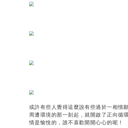
或許有些人覺得這麼說有些過於一相情
周遭環境的那一刻起，就開啟了正向循
情是愉悅的，誰不喜歡開開心心的呢！