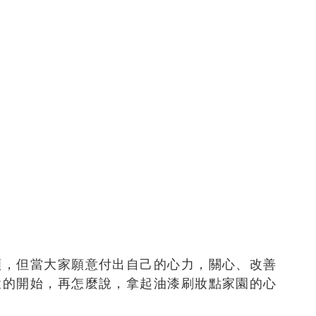
願，但當大家願意付出自己的心力，關心、改善
環的開始，再怎麼說，拿起油漆刷妝點家園的心