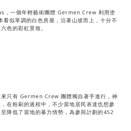
tas，一個年輕藝術團體 Germen Crew 利用塗
，原本看似單調的白色房屋，沿著山坡而上，十分不
顏六色的彩虹景致。
有 Germen Crew 團體獨自著手進行，神
程，在粉刷的過程中，不少當地居民表達也想參
至降低了當地的暴力情勢，為參與計劃的452
。