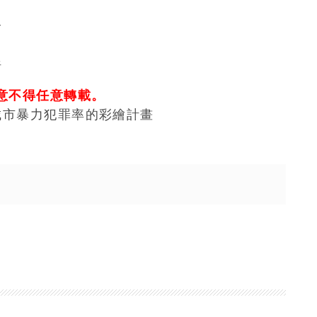
繪
椅
意不得任意轉載。
城市暴力犯罪率的彩繪計畫