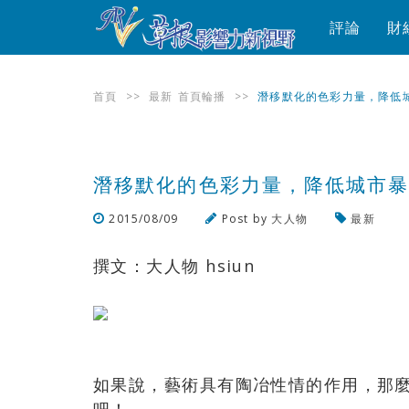
評論
財
首頁
>>
最新
首頁輪播
>>
潛移默化的色彩力量，降低
潛移默化的色彩力量，降低城市
2015/08/09
Post by
大人物
最新
撰文：大人物 hsiun
如果說，藝術具有陶冶性情的作用，那