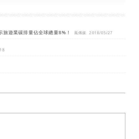
示旅遊業碳排量佔全球總量8%！
風傳媒
2018/05/27
18