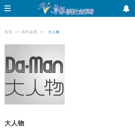
首頁
>>
高手如雲
>>
大人物
大人物