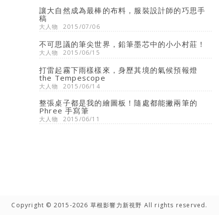
讓大自然成為最棒的布料，服裝設計師的巧思手
稿
大人物
2015/07/06
不可思議的筆尖世界，鉛筆墨芯中的小小村莊！
大人物
2015/06/15
打雷起霧下雨樣樣來，身歷其境的氣候預報燈
the Tempescope
大人物
2015/06/14
整張桌子都是我的繪圖板！隨處都能撇兩筆的
Phree 手寫筆
大人物
2015/06/11
Copyright © 2015-2026 草根影響力新視野 All rights reserved.