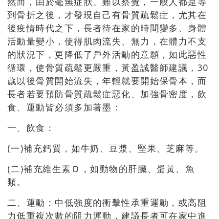
然而，由於毫無症狀、難以察覺，一般人都是等
到骨折之後，才發現自己有骨質疏鬆症，尤其在
後疫情時代之下，長者待在家的時間變多、身體
活動量變小，使得肌肉流失、無力，在體力不支
的狀況下，更降低了戶外活動的意願，如此惡性
循環，使骨質疏鬆更嚴重，黃盈誠醫師建議，30
歲以後骨質開始流失，年輕就要開始保骨本，而
長者若要預防骨質疏鬆症惡化、加強骨密度，飲
食、運動皆必須多加著墨：
一、飲食：
(一)補充鈣質，如牛奶、豆漿、堅果、芝麻等。
(二)補充維生素Ｄ，如動物的肝臟、蛋黃、魚
類。
二、運動：中低強度的衝擊性承重運動，或高阻
力低重複次數的阻力運動，建議長者可在家中進