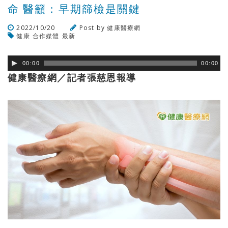
命 醫籲：早期篩檢是關鍵
2022/10/20
Post by
健康醫療網
健康
合作媒體
最新
瀏覽數
212
次
00:00
00:00
健康醫療網／記者張慈恩報導