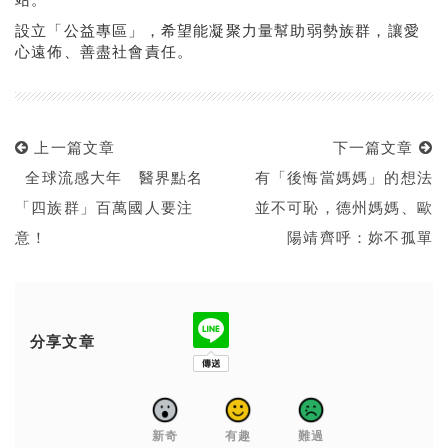
設立「公益專區」，希望能凝聚力量幫助弱勢族群，讓愛
心遠佈、善盡社會責任。
上一篇文章
下一篇文章
全球流感大年 醫界點名
有「後悔當媽媽」的想法
「四族群」百萬國人要注
並不可恥，德州媽媽、歐
意！
陽靖齊呼：妳不孤單
分享文章
新奇
有趣
難過