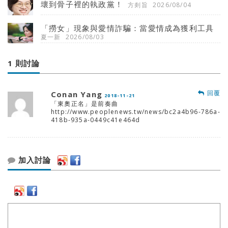
壞到骨子裡的執政黨！
方剡旨
2026/08/04
「撈女」現象與愛情詐騙：當愛情成為獲利工具
夏一新
2026/08/03
1 則討論
回覆
Conan Yang
2018-11-21
「東奧正名」是前奏曲
http://www.peoplenews.tw/news/bc2a4b96-786a-
418b-935a-0449c41e464d
加入討論