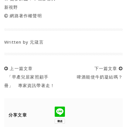
新視野
網路著作權聲明
Written by
元箴言
上一篇文章
下一篇文章
「早產兒居家照顧手
啤酒能使牛奶凝結嗎？
冊」 專家資訊帶著走！
分享文章