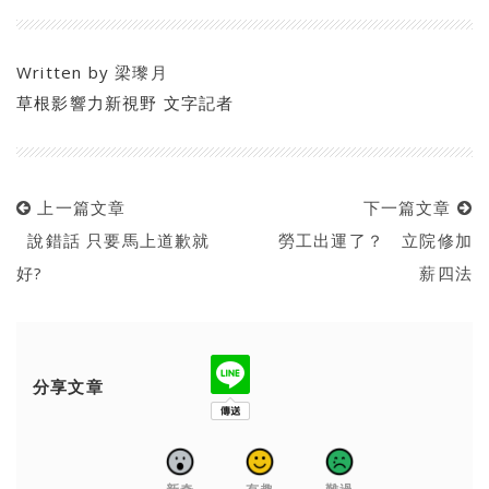
Written by
梁瓈月
草根影響力新視野 文字記者
上一篇文章
下一篇文章
說錯話 只要馬上道歉就
勞工出運了？ 立院修加
好?
薪四法
分享文章