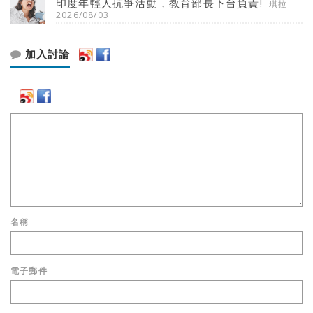
印度年輕人抗爭活動，教育部長下台負責!
琪拉
2026/08/03
加入討論
名稱
電子郵件