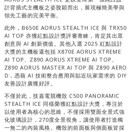
計背插式主機板之姿脫穎而出，展現極簡美學與
領先工藝的完美平衡。
此外，B650E AORUS STEALTH ICE 與 TRX50
AI TOP 亦獲紅點設計獎評審青睞，肯定其出眾
創意與 AI 創新價值。其他入選 2025 紅點設計
大獎的主機板還包括 X870E AORUS XTREME
AI TOP、Z890 AORUS XTREME AI TOP、
Z890 AORUS MASTER AI TOP 與 Z890 AERO
D，憑藉 AI 技術整合應用與貼近玩家需求的 DIY
友善設計廣獲好評。
不僅於此，技嘉電競機殼 C500 PANORAMIC
STEALTH ICE 同樣榮獲紅點設計大獎，專注於
以使用者為核心的思維，不僅採用雙面全景式強
化玻璃設計，270度全景視角，讓使用者打造獨
一無二的內裝風格。機殼的前面板與側面板皆採