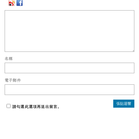
名稱
電子郵件
請勾選此選項再送出留言。