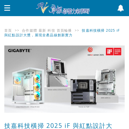
首頁
>>
合作媒體
最新
科技
首頁輪播
>>
技嘉科技橫掃 2025 iF
與紅點設計大獎，展現全產品線創新實力
技嘉科技橫掃 2025 iF 與紅點設計大