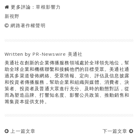
更多評論：
草根影響力
新視野
網路著作權聲明
Written by
PR-Newswire 美通社
美通社在創新的企業傳播服務領域處於全球領先地位，幫
助全球企業和機構聯繫和接觸他們的目標受眾。美通社通
過其多渠道發佈網絡、受眾情報、定向、評估及信息披露
和投資者傳播服務，幫助企業和組織與媒體、消費者、決
策者、投資者及普通大眾進行充分、及時的動態對話，從
而為塑造品牌、打響知名度、影響公共政策、推動銷售和
籌集資本提供支持。
上一篇文章
下一篇文章