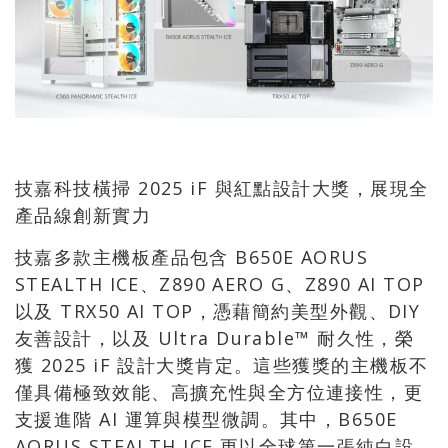
技嘉科技橫掃 2025 iF 與紅點設計大獎，展現全
產品線創新實力
技嘉多款主機板產品包含 B650E AORUS
STEALTH ICE、Z890 AERO G、Z890 AI TOP
以及 TRX50 AI TOP，憑藉簡約美型外觀、DIY
友善設計，以及 Ultra Durable™ 耐久性，榮
獲 2025 iF 設計大獎肯定。這些獲獎的主機板不
僅具備極致效能、高擴充性與全方位連接性，更
支援進階 AI 運算與模型微調。其中，B650E
AORUS STEALTH ICE 更以全球第一張純白設