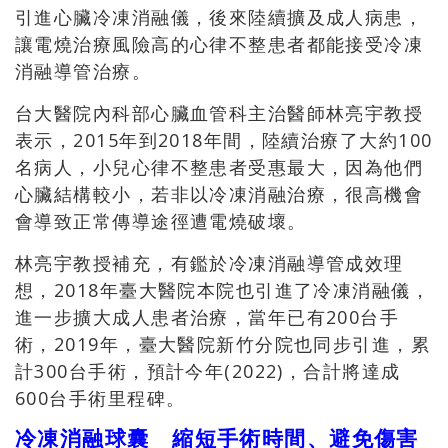
引進心臟冷凍消融儀，後來陸續擴及成人病患，
讓電燒治療風險高的心律不整患者都能接受冷凍
消融導管治療。
台大醫院內科部心臟血管科主治醫師林亮宇教授
表示，2015年到2018年間，陸續治療了大約100
名病人，小兒心律不整患者受惠最大，因為他們
心臟結構較小，若非以冷凍消融治療，很高機會
會導致正常傳導途徑遭電燒破壞。
林亮宇教授補充，有鑑於冷凍消融導管成效理
想，2018年臺大醫院本院也引進了冷凍消融儀，
進一步擴大成人患者治療，當年已有200台手
術，2019年，臺大醫院新竹分院也同步引進，累
計300台手術，預計今年(2022)，合計將達成
600台手術里程碑。
冷凍消融球囊 縮短手術時間、避免傷害