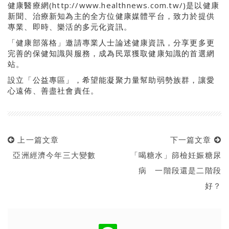
健康醫療網(http://www.healthnews.com.tw/)是以健康
新聞、治療新知為主的全方位健康媒體平台，致力於提供
專業、即時、樂活的多元化資訊。
「健康部落格」邀請專業人士論述健康資訊，分享更多更
完善的保健知識與服務，成為民眾獲取健康知識的首選網
站。
設立「公益專區」，希望能凝聚力量幫助弱勢族群，讓愛
心遠佈、善盡社會責任。
上一篇文章
下一篇文章
亞洲經濟今年三大變數
「喝糖水」篩檢妊娠糖尿
病 一階段還是二階段
好？