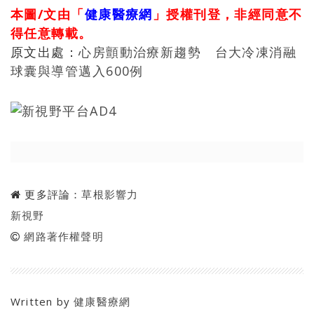
本圖/文由「
健康醫療網
」授權刊登，非經同意不
得任意轉載。
原文出處：
心房顫動治療新趨勢 台大冷凍消融
球囊與導管邁入600例
更多評論：
草根影響力
新視野
網路著作權聲明
Written by
健康醫療網