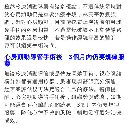
雖然冷凍消融球囊有諸多優點，不過傳統電燒對
於心房顫動仍是重要治療手段，林亮宇教授強
調，針對心房顫動，目前傳統電燒與冷凍消融球
囊手術的效果相當，不過電燒破壞不正常傳導路
徑的效果還是較快，若是操作經驗豐富的醫師，
更可以縮短手術時間。
心房顫動導管手術後 3個月內仍要規律服
藥
無論冷凍消融導管或是傳統電燒手術，視心臟結
構分別都有適用族群，患者應與醫師充分溝通，
經專業評估後再決定適合自己的療法。醫師提
醒，心房顫動導管手術後，組織發炎破壞，短期
可能還會有心臟亂跳的跡象，3個月內仍要規律
服藥，降低心律不整的風險，輔助發揮最好治療
成效。