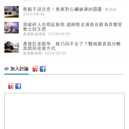
夜貓子請注意！熬夜對心臟健康的隱憂
喬依絲
2026/08/06
當破碎人生唱起新歌 趙錦牧走過低谷願為音樂宣
教士頌主恩
基督教論壇報
2026/08/06
產後肚皮鬆垮、腹凸回不去了？醫揭腹直肌分離
原因與改善方式
健康醫療網
2026/08/05
加入討論