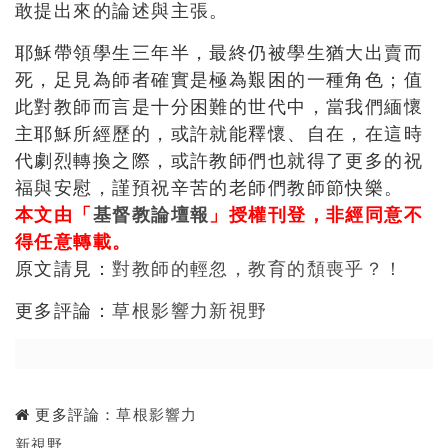
敢提出來的論述與主張。
耶穌帶領學生三年半，最終仍被學生猶大出賣而
死，足見為師者確實是極為艱困的一種角色；值
此對教師而言是十分困難的世代中，當我們緬懷
主耶穌所經歷的，或許就能釋懷、自在，在這時
代劇烈轉換之際，或許教師們也就得了更多的祝
福與安慰，謹預祝辛苦的老師們教師節快樂。
本文由「
基督教論壇報
」授權刊登，非經同意不
得任意轉載。
原文請見：
對教師的輕忽，教育的頹喪乎？！
更多評論：
草根影響力新視野
更多評論：
草根影響力
新視野