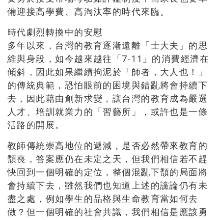
備迎接高學費、高淘汰率的時代來臨。
時代劇烈轉換中的安慰
多年以來，台灣的教育逐漸遠離「士大夫」的思
維與身段，如今越來越往「7-11」的消費經濟在
傾斜，因此如果繼續拘泥於「師者，大人也！」
的傳統典範，恐怕眼前的困境與錯亂將會持續下
去，因此藉由創新求變，讓台灣的教育成為嚴選
人才、培訓就業力的「習藝所」，或許也是一條
活路的開展。
教師傳統崇高地位的遞減，是否必然帶來教育的
頹喪，答案應仍在未定之天，但我們相信若不趕
快回到一個明確的定位，整個混亂下頹的局面將
會持續下去，雖然我們也知道上述的讜論仍有未
盡之處，例如學生的品格與生命教育當如何去
做？但一個明確的社會共識，我們相信是應該勇