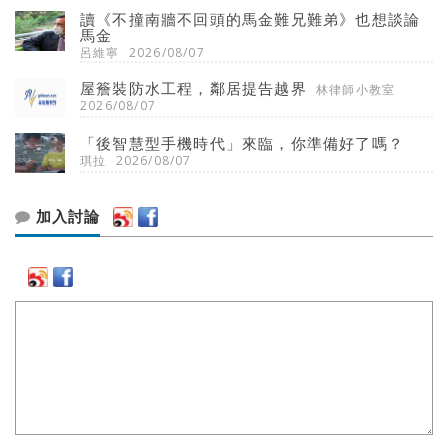
讀《不撞南牆不回頭的馬金難兄難弟》也想談論
馬金
呂維寧
2026/08/07
屋簷裝防水工程，鄰居提告越界
林律師小教室
2026/08/07
「後智慧型手機時代」來臨，你準備好了嗎？
琪拉
2026/08/07
加入討論