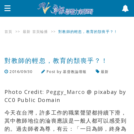
首頁
>>
最新
首頁輪播
>>
對教師的輕忽，教育的頹喪乎？！
對教師的輕忽，教育的頹喪乎？！
2016/09/30
Post by
基督教論壇報
最新
瀏覽數
456
次
Photo Credit:
Peggy_Marco
@ pixabay by
CC0 Public Domain
今天在台灣，許多工作的職業聲望都持續下滑，
其中教師地位的淪喪應該是一般人都可以感受到
的。過去師者為尊，有云：「一日為師，終身為