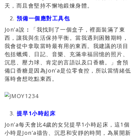
天，而且會堅持不懈地鍛煉身體。
預備一個應對工具包
Jon’a說
：
「我找到了一個盒子，裡面裝滿了東
西，讓我與生活保持平衡。當我遇到困難期時，
我會從中拿取當時最有用的東西。我建議的項目
包括蠟燭、日記、音樂、充滿幸福回憶的照片、
沉思、壓力球、肯定的言語以及口香糖。」會預
備口香糖是因為Jon’a是位零食控，所以當情緒低
落時會想吃點東西。
提早1小時起床
Jon’a每天會比4歲的女兒提早1小時起床，這1個
小時是Jon’a禱告、沉思和安靜的時間，為展開新