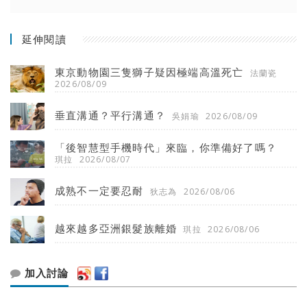
延伸閱讀
東京動物園三隻獅子疑因極端高溫死亡
法蘭瓷
2026/08/09
垂直溝通？平行溝通？
吳娟瑜
2026/08/09
「後智慧型手機時代」來臨，你準備好了嗎？
琪拉
2026/08/07
成熟不一定要忍耐
狄志為
2026/08/06
越來越多亞洲銀髮族離婚
琪拉
2026/08/06
加入討論