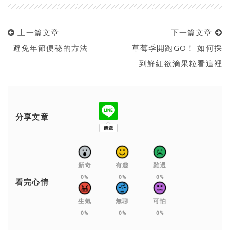
上一篇文章
下一篇文章
避免年節便秘的方法
草莓季開跑GO！ 如何採
到鮮紅欲滴果粒看這裡
分享文章
新奇
有趣
難過
0%
0%
0%
看完心情
生氣
無聊
可怕
0%
0%
0%