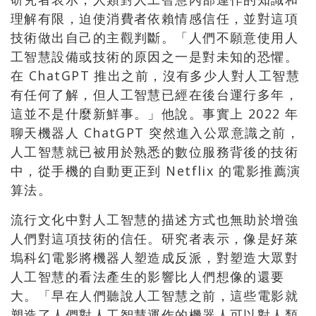
理解有限，迫使消費者依賴情感信任，並對這項
技術做出自己的主觀判斷。「人們不願意使用人
工智慧設備或技術的原因之一是對未知的恐懼。
在 ChatGPT 推出之前，沒有多少人對人工智慧
有任何了解，但人工智慧已經在後台運行多年，
這並不是什麼新鮮事。」他說。事實上 2022 年
聊天機器人 ChatGPT 突然進入公眾意識之前，
人工智慧就已被用於熟悉的數位服務背後的技術
中，從手機的自動更正到 Netflix 的電影推薦演
算法。
流行文化中對人工智慧的描述方式也無助於增強
人們對這項技術的信任。研究者表示，像是好萊
塢科幻電影將機器人塑造成反派，對塑造大眾對
人工智慧的看法產生的影響比人們想像的還要
大。「早在人們聽說人工智慧之前，這些電影就
塑造了人們對人工智慧運作的機器人可以對人類