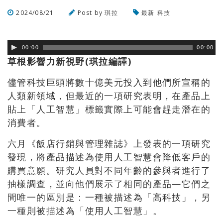
2024/08/21
Post by
琪拉
最新
科技
瀏覽數
173
次
00:00
00:00
草根影響力新視野(琪拉編譯)
儘管科技巨頭將數十億美元投入到他們所宣稱的
人類新領域，但最近的一項研究表明，在產品上
貼上「人工智慧」標籤實際上可能會趕走潛在的
消費者。
六月《飯店行銷與管理雜誌》上發表的一項研究
發現，將產品描述為使用人工智慧會降低客戶的
購買意願。研究人員對不同年齡的參與者進行了
抽樣調查，並向他們展示了相同的產品—它們之
間唯一的區別是：一種被描述為「高科技」，另
一種則被描述為「使用人工智慧」。