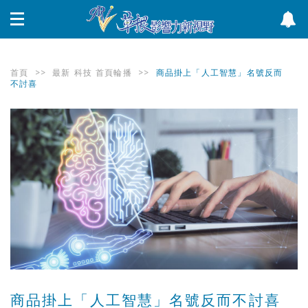
首頁
>>
最新
科技
首頁輪播
>>
商品掛上「人工智慧」名號反而
不討喜
商品掛上「人工智慧」名號反而不討喜