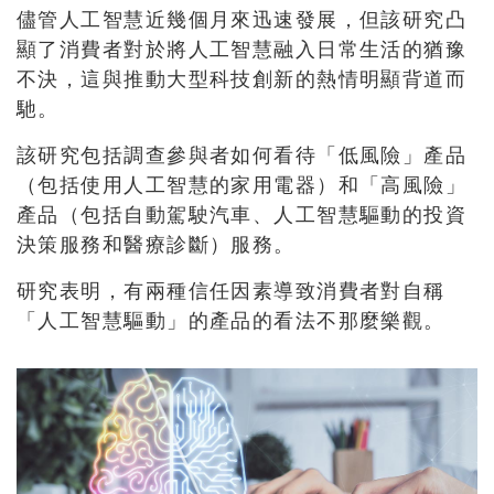
儘管人工智慧近幾個月來迅速發展，但該研究凸
顯了消費者對於將人工智慧融入日常生活的猶豫
不決，這與推動大型科技創新的熱情明顯背道而
馳。
該研究包括調查參與者如何看待「低風險」產品
（包括使用人工智慧的家用電器）和「高風險」
產品（包括自動駕駛汽車、人工智慧驅動的投資
決策服務和醫療診斷）服務。
研究表明，有兩種信任因素導致消費者對自稱
「人工智慧驅動」的產品的看法不那麼樂觀。