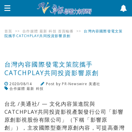
首頁
>>
合作媒體
最新
科技
首頁輪播
>>
台灣內容國際發電文策
院攜手CATCHPLAY共同投資影響原創
台灣內容國際發電文策院攜手
CATCHPLAY共同投資影響原創
2020/08/14
Post by
PR-Newswire 美通社
合作媒體
最新
科技
瀏覽數
866
次
台北 /美通社/ — 文化內容策進院與
CATCHPLAY共同投資影視產製發行公司「影響
原創影視股份有限公司」（下稱「影響原
創」），主攻國際型臺灣原創內容，可提高臺灣