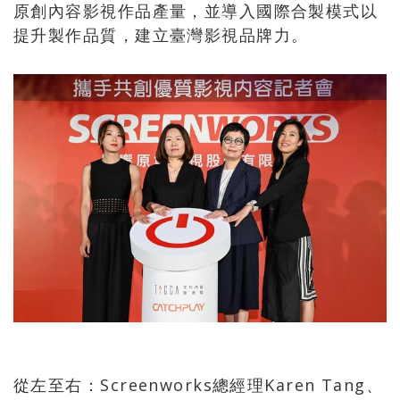
原創內容影視作品產量，並導入國際合製模式以
提升製作品質，建立臺灣影視品牌力。
從左至右：Screenworks總經理Karen Tang、