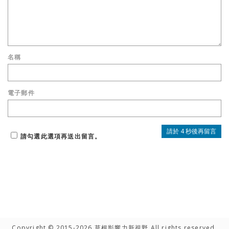
名稱
電子郵件
請勾選此選項再送出留言。
Copyright © 2015-2026 草根影響力新視野 All rights reserved.