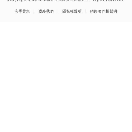
高手雲集
聯絡我們
隱私權聲明
網路著作權聲明