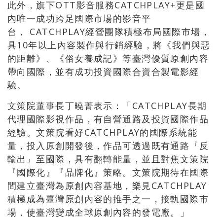
此外，旗下OTT影音服務CATCHPLAY+更是國
內唯一成功跨足國際市場的影音平
台， CATCHPLAY經營團隊積極布局國際市場，
具10年以上內容製作與行銷經驗，將《我們與惡
的距離》、《俗女養成記》等臺灣優質原創內容
帶向國際，並有成功投資國際合資合製電影經
驗。
文策院董事長丁曉菁表示：「CATCHPLAY長期
代理國際影視作品，有自營通路及投資國際作品
經驗。文策院看好CATCHPLAY的國際系統能
量，投入原創開發後，作品可透過既有通路『反
輸出』至國際，具有翻轉能量，並且對焦文策院
『國際化』『品牌化』策略。文策院期待在國際
間建立臺灣為原創內容基地，樂見CATCHPLAY
積極成為臺灣原創內容的推手之一，接軌國際市
場，使臺灣變成全球原創內容的發電廠。」