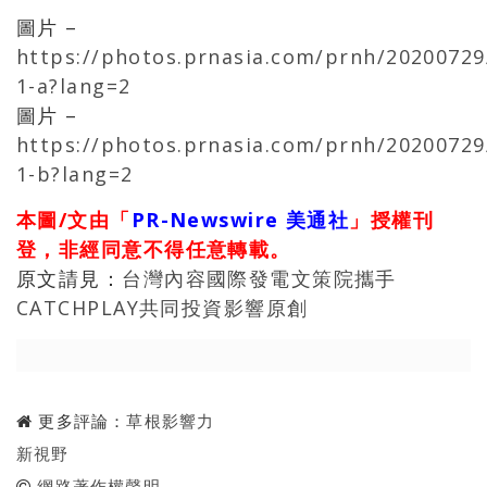
圖片 –
https://photos.prnasia.com/prnh/20200729
1-a?lang=2
圖片 –
https://photos.prnasia.com/prnh/20200729
1-b?lang=2
本圖/文由「
PR-Newswire 美通社
」授權刊
登，非經同意不得任意轉載。
原文請見：
台灣內容國際發電文策院攜手
CATCHPLAY共同投資影響原創
更多評論：
草根影響力
新視野
網路著作權聲明