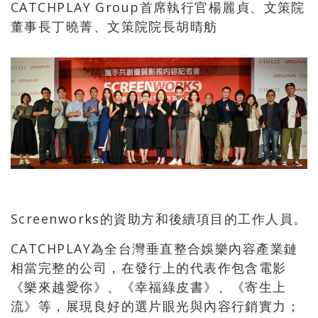
CATCHPLAY Group首席執行官楊麗貞、文策院
董事長丁曉菁、文策院院長胡晴舫
Screenworks的資助方和後續項目的工作人員。
CATCHPLAY為全台灣垂直整合娛樂內容產業鏈
相當完整的公司，在發行上的代表作包含電影
《樂來越愛你》、《幸福綠皮書》、《寄生上
流》等，展現良好的選片眼光與內容行銷實力；