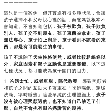
———————
這只是一個案例，但其實還有很多種狀況，會讓
孩子選擇不和父母說心裡的話，而爸媽就根本不
會知道。不會知道包括：
孩子被欺負、孩子欺負
別人、孩子交不到朋友、孩子東西被拿走、孩子
無法專心、孩子怕上廁所、孩子看到不該看的東
西，都是有可能發生的事情。
孩子不說除了
天生性格使然，或者比較粗線條以
外，家庭因素和親子互動也是重要關鍵
。以下這
七種狀況，都可能成為孩子開口的阻力。
1.
爸媽太忙，或者單親，隔代教養
：導致照顧者
和孩子之間的互動大多著重在「吃飽喝飽、穿暖
洗澡、準時睡覺」這些單純的生理照顧上，
孩子
沒有被心理照顧過的，也不知道自己缺乏了什
麼，自然不會抱有跟爸媽訴苦的期待。