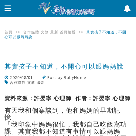
首頁
>>
合作媒體
文教
最新
首頁輪播
>>
其實孩子不知道，不開
心可以跟媽媽說
其實孩子不知道，不開心可以跟媽媽說
2020/08/01
Post by
BabyHome
合作媒體
文教
最新
瀏覽數
500
次
資料來源：許嬰寧 心理師 作者：許嬰寧 心理師
有天我和個案談到，他和媽媽的早期記
憶。
「我印象中媽媽很忙，我都自己吃飯寫功
課。其實我都不知道有事情可以跟媽媽