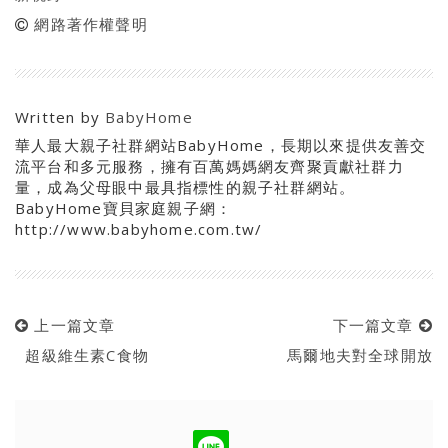
網路著作權聲明
Written by
BabyHome
華人最大親子社群網站BabyHome，長期以來提供友善交
流平台和多元服務，擁有百萬媽媽網友齊聚貢獻社群力
量，成為父母眼中最具指標性的親子社群網站。
BabyHome寶貝家庭親子網：
http://www.babyhome.com.tw/
上一篇文章
下一篇文章
超級維生素C食物
馬爾地夫對全球開放