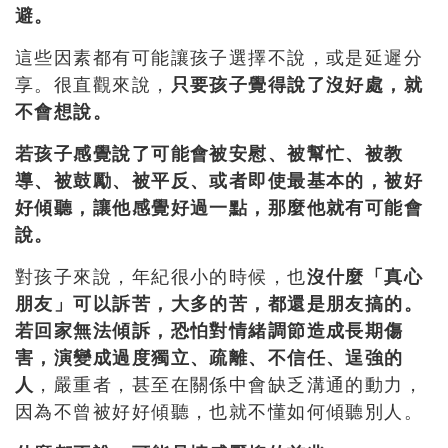
避。
這些因素都有可能讓孩子選擇不說，或是延遲分
享。很直觀來說，
只要孩子覺得說了沒好處，就
不會想說。
若孩子感覺說了可能會被安慰、被幫忙、被教
導、被鼓勵、被平反、或者即使最基本的，被好
好傾聽，讓他感覺好過一點，那麼他就有可能會
說。
對孩子來說，年紀很小的時候，也
沒什麼「真心
朋友」可以訴苦，大多的苦，都還是朋友搞的。
若回家無法傾訴，恐怕對情緒調節造成長期傷
害，演變成過度獨立、疏離、不信任、逞強的
人
，嚴重者，甚至在關係中會缺乏溝通的動力，
因為不曾被好好傾聽，也就不懂如何傾聽別人。