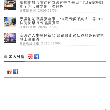
喝咖啡對心血管有益還有害？每日可以喝幾杯咖
啡？美心臟協會一次解答
健康醫療網
2026/08/06
守護爸爸攝護腺健康 60歲男解尿異常 靠PHI
檢測及早揪出攝護腺癌
健康醫療網
2026/08/06
當破碎人生唱起新歌 趙錦牧走過低谷願為音樂宣
教士頌主恩
基督教論壇報
2026/08/06
加入討論