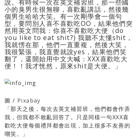
說。有時候一次在英文補習班，那一些國
小的臭男生很無聊，喜歡亂講話，然後幾
個男生哈哈大笑。有一次剛學會一個句
型，要問別人喜不喜歡吃OO，結果他們突
然用英文問我：你喜不喜歡吃大便（do
you like to eat shit?) 我聽不太懂shit，
我就愣在那，他們一直重複，然後大笑，
我很緊張，我直覺就說yes，結果他們笑
翻了，還開始用中文大喊：XXX喜歡吃大
便！！我才恍然，原來shit是大便。」
圖 /
Pixabay
「那天之後，每次去英文補習班，他們都會作弄
我，但我都不敢亂回答了。只是同樣一句XXX喜
歡吃大便每個禮拜都會出現，加上很多不友善的
嘲笑。」