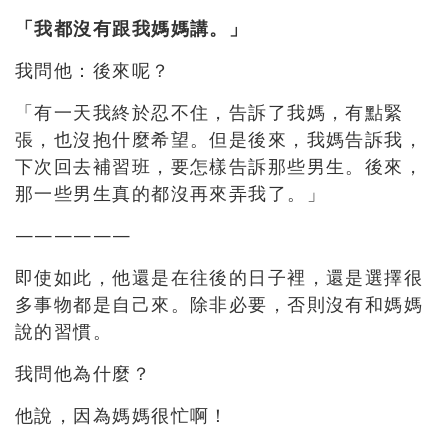
「我都沒有跟我媽媽講。」
我問他：後來呢？
「有一天我終於忍不住，告訴了我媽，有點緊
張，也沒抱什麼希望。但是後來，我媽告訴我，
下次回去補習班，要怎樣告訴那些男生。後來，
那一些男生真的都沒再來弄我了。」
——————
即使如此，他還是在往後的日子裡，還是選擇很
多事物都是自己來。除非必要，否則沒有和媽媽
說的習慣。
我問他為什麼？
他說，因為媽媽很忙啊！