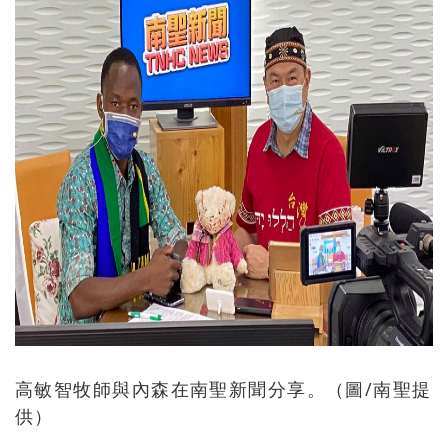
高敏智牧師與內森在南聖新聞分享。（圖/南聖提
供）