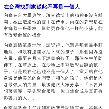
在台灣找到家從此不再是一個人
內森在台大畢典說，珍古德博士的精神並沒有離
開，她正透過他的雙手在傳承。內森的夢想是在
家鄉蓋一座學校，幫助更多像他一樣的小孩，能
有改變命運的機會。
內森真情流露地說，請記得，他還是那個靠半顆
地瓜、和沒有過濾水活下來的孩子，那個因為沒
有電，需要在月光下讀書的孩子，那個在牛羊陪
伴下，在草原上、在沙地上學寫數學習題的孩
子。但是現在他已經不是一個人了，當天站在他
身邊是他美麗的台灣妻子和他的孩子。他們是內
森最強大的力量，最後他跟大家分享：「不要只
想著領導，要先學會服務，你自然會成為真正有
影響力的人。」
台南聖教會主任牧師高敏智受訪時表示，當年內