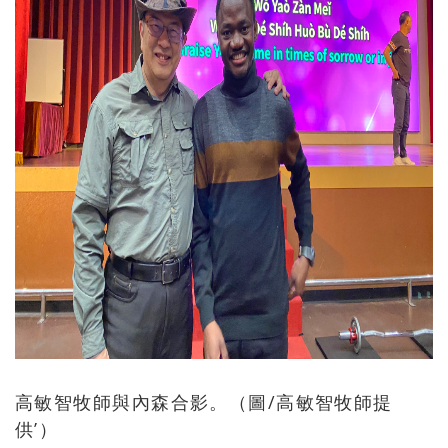
高敏智牧師與內森合影。（圖/高敏智牧師提
供’）