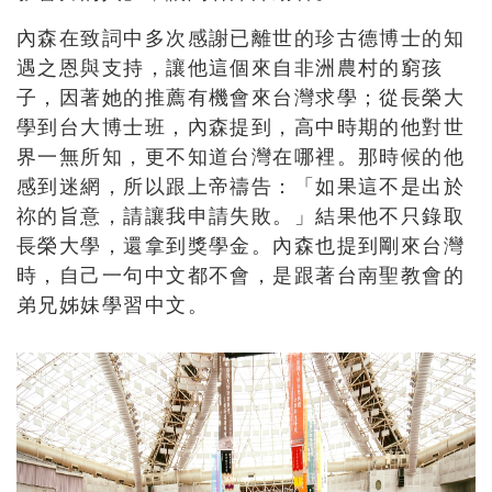
內森在致詞中多次感謝已離世的珍古德博士的知
遇之恩與支持，讓他這個來自非洲農村的窮孩
子，因著她的推薦有機會來台灣求學；從長榮大
學到台大博士班，內森提到，高中時期的他對世
界一無所知，更不知道台灣在哪裡。那時候的他
感到迷網，所以跟上帝禱告：「如果這不是出於
祢的旨意，請讓我申請失敗。」結果他不只錄取
長榮大學，還拿到獎學金。內森也提到剛來台灣
時，自己一句中文都不會，是跟著台南聖教會的
弟兄姊妹學習中文。