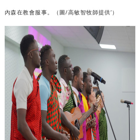
內森在教會服事。（圖/高敏智牧師提供’）