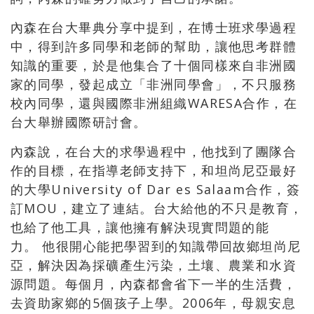
內森在台大畢典分享中提到，在博士班求學過程
中，得到許多同學和老師的幫助，讓他思考群體
知識的重要，於是他集合了十個同樣來自非洲國
家的同學，發起成立「非洲同學會」，不只服務
校內同學，還與國際非洲組織WARESA合作，在
台大舉辦國際研討會。
內森說，在台大的求學過程中，他找到了團隊合
作的目標，在指導老師支持下，和坦尚尼亞最好
的大學University of Dar es Salaam合作，簽
訂MOU，建立了連結。台大給他的不只是教育，
也給了他工具，讓他擁有解決現實問題的能
力。 他很開心能把學習到的知識帶回故鄉坦尚尼
亞，解決因為採礦產生污染，土壤、農業和水資
源問題。每個月，內森都會省下一半的生活費，
去資助家鄉的5個孩子上學。2006年，母親安息