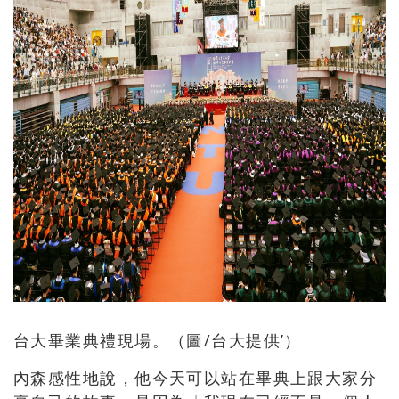
台大畢業典禮現場。（圖/台大提供’）
內森感性地說，他今天可以站在畢典上跟大家分