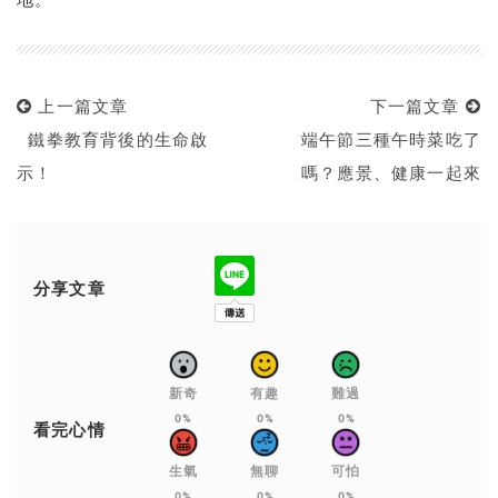
上一篇文章
下一篇文章
鐵拳教育背後的生命啟
端午節三種午時菜吃了
示！
嗎？應景、健康一起來
分享文章
新奇
有趣
難過
0%
0%
0%
看完心情
生氣
無聊
可怕
0%
0%
0%