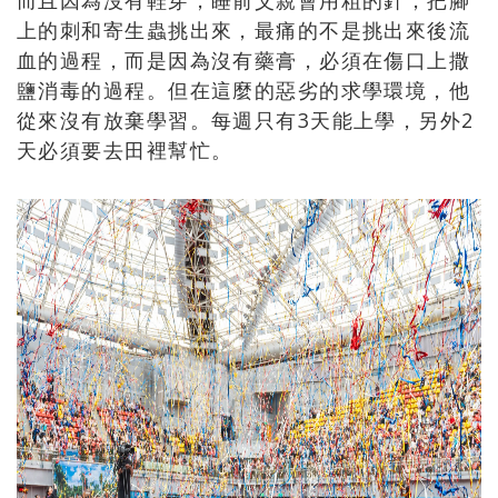
上的刺和寄生蟲挑出來，最痛的不是挑出來後流
血的過程，而是因為沒有藥膏，必須在傷口上撒
鹽消毒的過程。但在這麼的惡劣的求學環境，他
從來沒有放棄學習。每週只有3天能上學，另外2
天必須要去田裡幫忙。