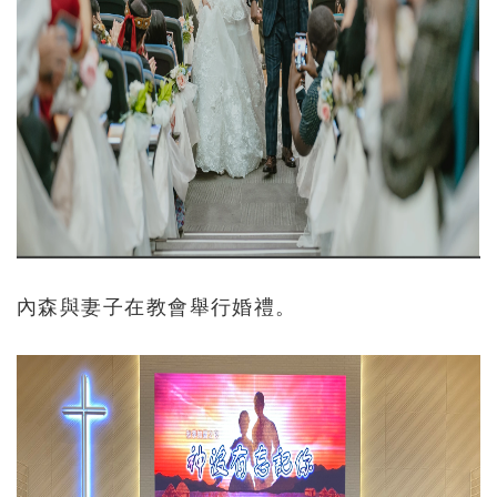
內森與妻子在教會舉行婚禮。