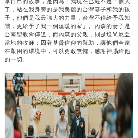
享自己的故事，是因為「我現在已經不是一個人
了，站在我身旁的是我美麗的台灣妻子和我的孩
子，他們是我最強大的力量，台灣不僅給予我知
識，更給予了我一個溫暖的家」。內森的妻子是
台南聖教會傳道，而內森的父親，則是坦尚尼亞
當地的牧師；因著基督信仰的幫助，讓他們全家
在艱困的環境中，可以勇敢無懼，感謝神賜給他
的一切。