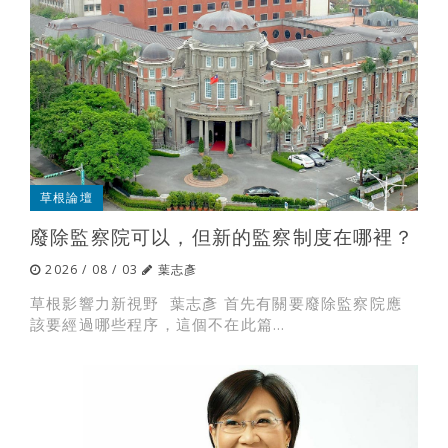
草根論壇
廢除監察院可以，但新的監察制度在哪裡？
2026 / 08 / 03
葉志彥
草根影響力新視野 葉志彥 首先有關要廢除監察院應
該要經過哪些程序，這個不在此篇...