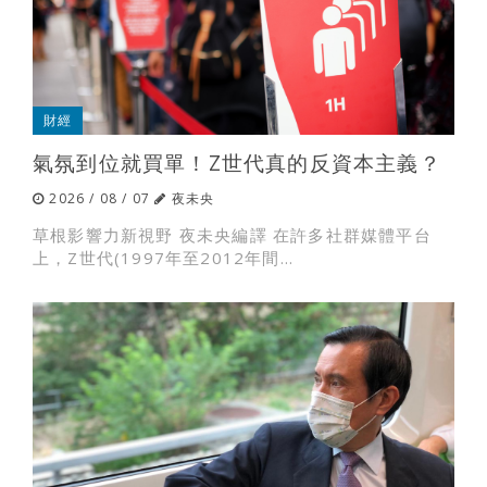
財經
氣氛到位就買單！Z世代真的反資本主義？
2026 / 08 / 07
夜未央
草根影響力新視野 夜未央編譯 在許多社群媒體平台
上，Z世代(1997年至2012年間...