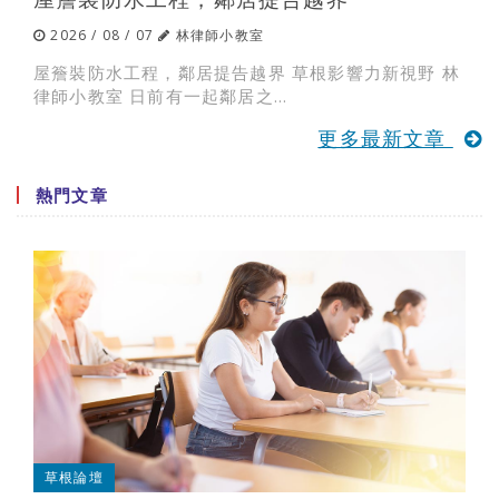
2026 / 08 / 07
林律師小教室
屋簷裝防水工程，鄰居提告越界 草根影響力新視野 林
律師小教室 日前有一起鄰居之...
更多最新文章
熱門文章
草根論壇