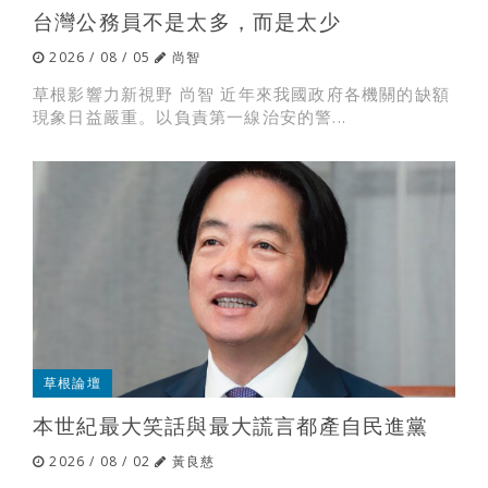
台灣公務員不是太多，而是太少
2026 / 08 / 05
尚智
草根影響力新視野 尚智 近年來我國政府各機關的缺額
現象日益嚴重。以負責第一線治安的警...
草根論壇
本世紀最大笑話與最大謊言都產自民進黨
2026 / 08 / 02
黃良慈