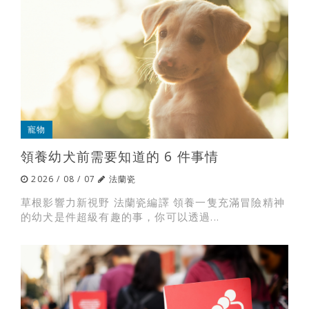
寵物
領養幼犬前需要知道的 6 件事情
2026 / 08 / 07
法蘭瓷
草根影響力新視野 法蘭瓷編譯 領養一隻充滿冒險精神
的幼犬是件超級有趣的事，你可以透過...