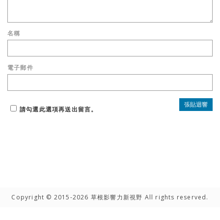
名稱
電子郵件
請勾選此選項再送出留言。
Copyright © 2015-2026 草根影響力新視野 All rights reserved.
高手雲集
聯絡我們
隱私權聲明
網路著作權聲明