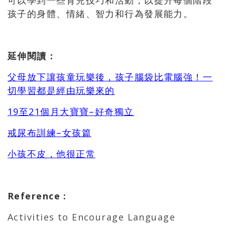
可以學到一些育兒技巧和活動，以提升每個階段
孩子的身體、情緒、智力和行為發展能力。
延伸閱讀：
父母放下讓孩童玩樂後，孩子腦袋比電腦強！一
切學習都是經由玩樂來的
19至21個月大寶寶–好奇獨立
戒尿布訓練–女孩篇
小孩不皮，他很正常
Reference
:
Activities to Encourage Language