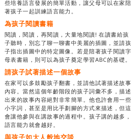
些培養語言發展的簡單活動，讓父母可以在家陪
著孩子一起訓練語言能力。
為孩子閱讀書籍
閱讀，閱讀，再閱讀，大量地閱讀! 在讀書給孩
子聽時，別忘了聊一聊書中美麗的插圖，並請孩
子指出插圖中的特定圖像。若是陪著孩子閱讀字
母表書籍，則可以為孩子奠定學習ABC的基礎。
請孩子試著描述一個故事
在家可以多鼓勵孩子翻書，並請他試著描述故事
內容。當然這個年齡階段的孩子詞彙不多，描述
出來的故事內容絕對非常簡單。他也許會用一些
小字詞，甚至是用比手劃腳的方式來描述，但這
會讓他參與在講故事的過程中。孩子講的越多，
語言能力就會越好。
與孩子如大人般地交談