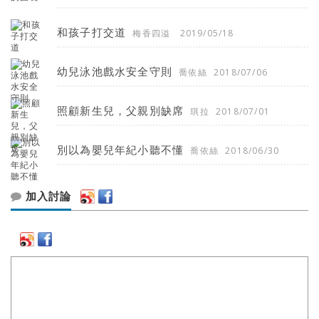
和孩子打交道
梅香四溢
2019/05/18
幼兒泳池戲水安全守則
喬依絲
2018/07/06
照顧新生兒，父親別缺席
琪拉
2018/07/01
別以為嬰兒年紀小聽不懂
喬依絲
2018/06/30
加入討論