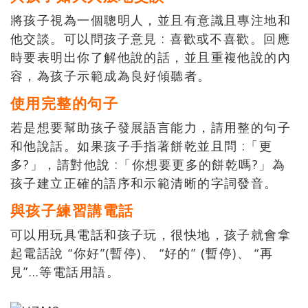
將孩子視為一個聰明人，並且有意識且專注地和
他交談。可以問孩子意見 : 喜歡或不喜歡。回應
時要表明出你了解他說的話，並且重複他說的內
容，為孩子示範成為良好傾聽者。
使用完整的句子
若是想要幫助孩子發展語言能力，請用整的句子
和他說話。如果孩子手指著餅乾並且問 :「更
多?」，請對他說 :「你想要更多的餅乾嗎?」為
孩子建立正確的語序和示範清晰的字詞發音。
與孩子練習講電話
可以用玩具電話和孩子玩，很快地，孩子就會拿
起電話說 “你好”(暫停)、 “好的” (暫停)、 “再
見”…等電話用語。