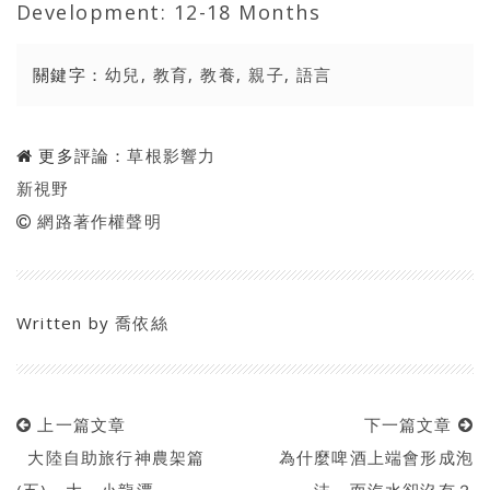
Development: 12-18 Months
關鍵字：
幼兒
,
教育
,
教養
,
親子
,
語言
更多評論：
草根影響力
新視野
網路著作權聲明
Written by
喬依絲
上一篇文章
下一篇文章
大陸自助旅行神農架篇
為什麼啤酒上端會形成泡