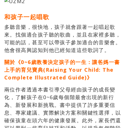
和孩子一起唱歌
多聽音樂，很快地，孩子就會跟著一起唱起歌
來。找個適合孩子聽的歌曲，並且在家裡多聽，
可能的話，甚至可以帶孩子參加適合的音樂會。
他會很高興認知到他已經知道這些歌詞了。
關於《0~6歲教養決定孩子的一生：讓爸媽一書
上手的育兒寶典(Raising Your Child: The
Complete Illustrated Guide)》
兩位作者透過本書引導父母經由孩子的成長變
化，了解孩子在0~6歲每個階最會出現的新行
為、新發展和新挑戰。書中提供了許多重要信
息、專家建議、實際解決方案和關鍵性選擇，以
確保孩童在頭六年的健康發展。此外，家長們還