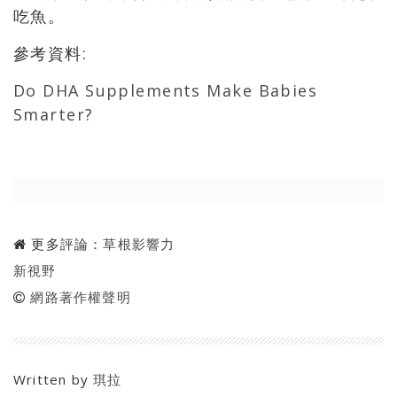
吃魚。
參考資料:
Do DHA Supplements Make Babies
Smarter?
更多評論：
草根影響力
新視野
網路著作權聲明
Written by
琪拉