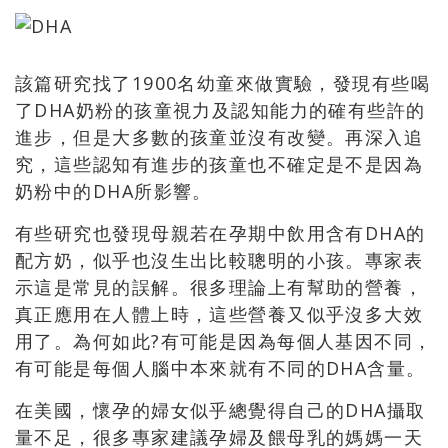
該篇研究找了1900名幼童來做實驗，發現有些喝
了DHA奶粉的孩童視力及認知能力的確有些許的
進步，但是大多數的孩童並沒有改變。再深入追
究，這些認知有進步的孩童也不確定是不是因為
奶粉中的DHA所影響。
有些研究也發現母親若在孕期中飲用含有DHA的
配方奶，似乎也沒生出比較聰明的小孩。專家表
示這是常見的誤解。很多理論上有幫助的營養，
真正應用在人體上時，這些營養又似乎沒多大效
用了。為何如此?有可能是因為每個人基因不同，
有可能是每個人腦中本來就有不同的DHA含量。
在美國，懷孕的婦女似乎總覺得自己的DHA攝取
量不足，很多專家建議孕婦及餵母乳的媽媽一天