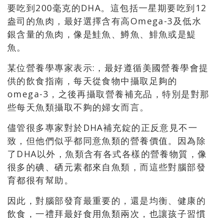
要吃到200毫克的DHA。這包括一星期要吃到12
盎司的魚肉，最好選擇含有高Omega-3及低水
銀含量的魚肉，像是鮭魚、鱒魚、鯡魚或是鯷
魚。
某位營養學專家表示:，最好遵循美國營養學會提
供的飲食指南，每天從食物中攝取足夠的
omega-3，之後再攝取營養補充品，特別是對那
些每天魚類攝取不夠的婦女而言。
儘管很多專家對於DHA補充錠的正反意見不一
致，但他們似乎都同意魚類的營養價值。因為除
了DHA以外，魚類含有各式各樣的營養物質，像
很多的碘、硒元素都來自魚類，而這些對腦部發
育都很有幫助。
因此，對腦部發育最重要的，還是均衡、健康的
飲食，一禮拜最好食用魚類兩次，也讓孩子習慣