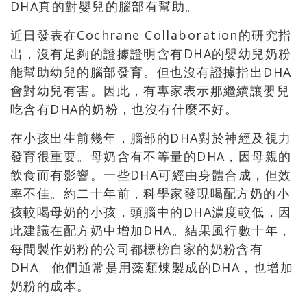
DHA真的對嬰兒的腦部有幫助。
近日發表在Cochrane Collaboration的研究指
出，沒有足夠的證據證明含有DHA的嬰幼兒奶粉
能幫助幼兒的腦部發育。但也沒有證據指出DHA
會對幼兒有害。因此，有專家表示那繼續讓嬰兒
吃含有DHA的奶粉，也沒有什麼不好。
在小孩出生前幾年，腦部的DHA對於神經及視力
發育很重要。母奶含有不等量的DHA，因母親的
飲食而有影響。一些DHA可經由身體合成，但效
率不佳。約二十年前，科學家發現喝配方奶的小
孩較喝母奶的小孩，頭腦中的DHA濃度較低，因
此建議在配方奶中增加DHA。結果風行數十年，
每間製作奶粉的公司都標榜自家的奶粉含有
DHA。他們通常是用藻類煉製成的DHA，也增加
奶粉的成本。