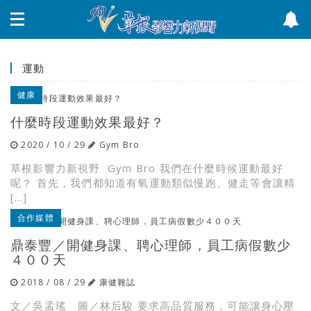
運動
健康
什麼時段運動效果最好？
2020 / 10 / 29
Gym Bro
草根影響力新視野 Gym Bro 我們在什麼時候運動最好
呢？ 首先，我們都知道有氧運動類似慢跑、健走等會讓精
[…]
合作媒體
鼎泰豐／開健身課、聘心理師，員工病假數少
４００天
2018 / 08 / 29
康健雜誌
文／吳孟瑤 圖／林后駿 要求高品質服務，可能讓身心壓