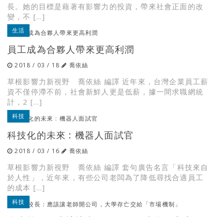
長。她的目標是藉著有影響力的投資，帶來社會正面的改
變，不 […]
生活
員工成為合夥人帶來更高利潤
2018 / 03 / 18
喬依絲
草根影響力新視野 喬依絲 編譯 近年來，台灣企業員工薪
資不僅停滯不前，社會新鮮人更是低薪，據一間求職網統
計，2 […]
科技
科技化的未來 : 機器人面試官
2018 / 03 / 16
喬依絲
草根影響力新視野 喬依絲 編譯 套句廣告名言「科技來自
於人性」，近年來，有些公司老闆為了降低尋找合適員工
的成本 […]
科技