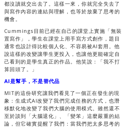
都沒讀就交出去了。這樣一來，你就完全失去了
與寫作內容的連結與理解，也等於放棄了思考的
機會。
Cummings目前已經在自己的課堂上實施「無裝
置寫作」，學生在課堂上用手寫方式創作，題目
通常也設計得比較個人化、不容易被AI套用。他
說這樣的改變讓學生更投入，也讓他更能確定自
己看到的是學生真正的作品。他笑說：「我不打
算回頭了。」
AI是幫手，不是替代品
MIT的這份研究讓我們看見了一個正在發生的現
象：生成式AI改變了我們完成任務的方式，也潛
移默化地改變了我們大腦的使用模式。雖然還不
至於談到「大腦退化」、「變笨」這麼嚴重的結
論，但它確實提醒了我們：當我們把太多思考的