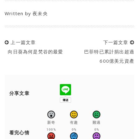
Written by
夜未央
上一篇文章
下一篇文章
向日葵為何是梵谷的最愛
巴菲特已累計捐出超過
600億美元資產
分享文章
新奇
有趣
難過
100%
0%
0%
看完心情