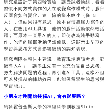
研究還設計了第四輪實驗，讓受試者換組，看看
習慣不同方式寫作的人在改變寫作模式時，腦部
反應會如何變化。這一輪的樣本較小（僅18
人），但結果很有意思：原本習慣靠腦力寫作的
人，在改用AI工具後，他們的腦部活動依然較活
躍；而原本一直用AI的人，即使改為純手動寫
作，他們的腦部活動仍然偏低。這顯示出早期的
學習與思考方式會影響後續的認知表現。
研究團隊在報告中建議，教育現場應該考慮「延
後導入AI」，讓學生先有一段充分靠自己思考、
努力解決問題的過程，再引進AI工具，這樣不但
可以發揮AI的輔助效果，也能保留學生的思考與
學習能力。
小朋友才剛開始接觸AI，會有影響嗎？
約翰霍普金斯大學的神經科學副教授Stein-