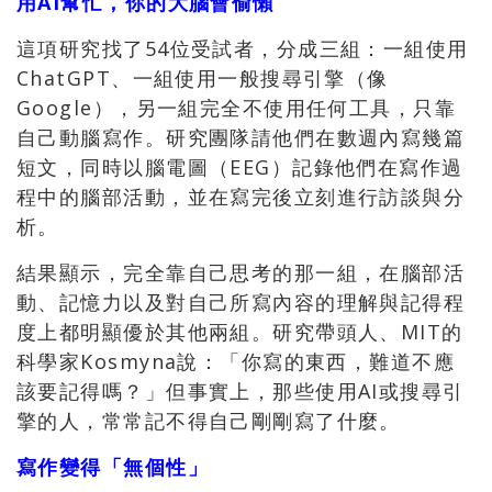
用AI幫忙，你的大腦會偷懶
這項研究找了54位受試者，分成三組：一組使用
ChatGPT、一組使用一般搜尋引擎（像
Google），另一組完全不使用任何工具，只靠
自己動腦寫作。研究團隊請他們在數週內寫幾篇
短文，同時以腦電圖（EEG）記錄他們在寫作過
程中的腦部活動，並在寫完後立刻進行訪談與分
析。
結果顯示，完全靠自己思考的那一組，在腦部活
動、記憶力以及對自己所寫內容的理解與記得程
度上都明顯優於其他兩組。研究帶頭人、MIT的
科學家Kosmyna說：「你寫的東西，難道不應
該要記得嗎？」但事實上，那些使用AI或搜尋引
擎的人，常常記不得自己剛剛寫了什麼。
寫作變得「無個性」