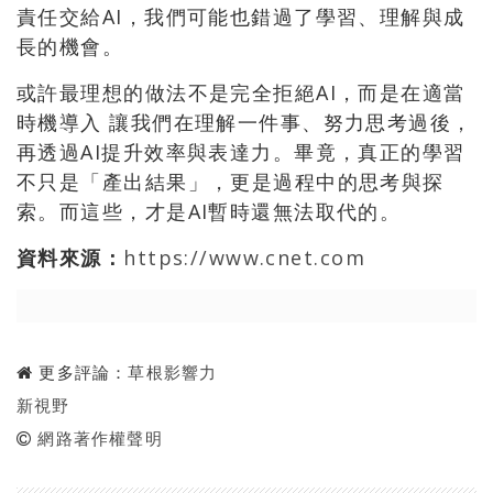
責任交給AI，我們可能也錯過了學習、理解與成
長的機會。
或許最理想的做法不是完全拒絕AI，而是在適當
時機導入 讓我們在理解一件事、努力思考過後，
再透過AI提升效率與表達力。畢竟，真正的學習
不只是「產出結果」，更是過程中的思考與探
索。而這些，才是AI暫時還無法取代的。
資料來源：
https://www.cnet.com
更多評論：
草根影響力
新視野
網路著作權聲明