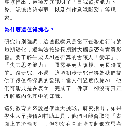
團隊指出，這種差異說明了「自我監控能力下
降、記憶痕跡變弱，以及創作意識斷裂」等現
象。
為什麼這值得擔心？
研究特別強調，這些觀察只是當下任務進行時的
短期變化，還無法推論長期對大腦是否有實質影
響。要了解生成式AI是否真的會讓人「變笨」、
「失去思考能力」，還需要更大規模、更長時間
的追蹤研究。不過，這項初步研究已經為我們提
供了很值得深思的警訊：當人們過度依賴AI，他
們可能只是在表面上完成了一件事，卻沒有真正
理解或內化其中的知識。
這對教育界來說是個重大挑戰。研究指出，如果
學生太早接觸AI輔助工具，他們可能會取得「表
面上的流暢度」，但卻沒有真正培養起獨立思考