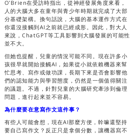
O’Brien在受訪時指出，從神經發展角度來看，
人的大腦大多在童年與青少年時期就完成了大部
分基礎架構。換句話說，大腦的基本運作方式在
你還沒接觸到AI之前就已經成形。因此，對大人
來說，ChatGPT等工具影響到大腦發展的可能性
並不大。
但她也提醒，兒童的情況可能不同。現在許多小
孩很早就開始接觸AI，如果從小就依賴機器來幫
忙思考、寫作或做功課，長期下來是否會影響他
們的認知能力與學習態度，仍然是一個值得關注
的議題。不過，針對兒童的大腦研究牽涉到倫理
問題，進行起來並不容易。
為什麼要在意寫作文這件事？
有些人可能會想，現在AI那麼方便，幹嘛還堅持
要自己寫作文？反正只是拿個分數，讓機器寫不