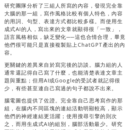
研究團隊分析了三組人所寫的內容，發現完全靠
大腦的那一組，寫作風格比較有個人特色，內容
的用詞、句型、表達方式都比較多樣。而使用生
成式AI的人，寫出來的文章就顯得很「一致」，
語言風格相似，缺乏變化──這也合情合理，畢竟
他們很可能只是直接複製貼上ChatGPT產出的內
容。
更關鍵的差異來自於寫完後的訪談。腦力組的人
通常還記得自己寫了什麼，也能清楚表達文章主
題與重點；但用AI或Google的受試者就記得很
少，有些甚至連自己寫過的句子都說不出來。
腦電圖也提供了佐證。完全靠自己思考寫作的那
組，在腦內不同區塊的連結活動明顯較高，顯示
他們的神經連結更活躍；使用搜尋引擎的則次
之，而用生成式AI的組別，腦部活動最少。研究