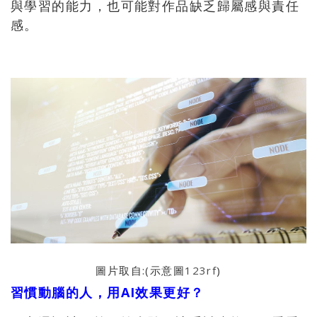
與學習的能力，也可能對作品缺乏歸屬感與責任
感。
圖片取自:(示意圖
123rf
)
習慣動腦的人，用AI效果更好？