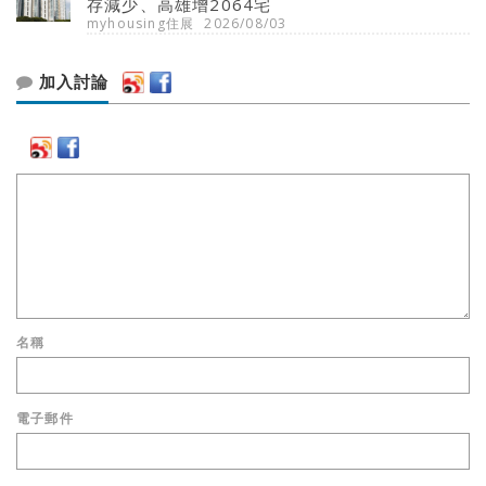
存減少、高雄增2064宅
myhousing住展
2026/08/03
加入討論
名稱
電子郵件