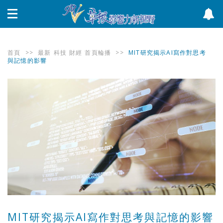
首頁
>>
最新
科技
財經
首頁輪播
>>
MIT研究揭示AI寫作對思考
與記憶的影響
MIT研究揭示AI寫作對思考與記憶的影響