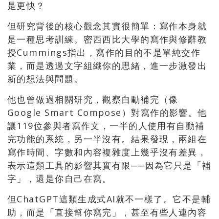
是更快？
但研究背後的核心觀念其實很簡單：寫作本身就
是一種思考訓練。密西西比大學的寫作與修辭教
授Cummings指出，寫作的目的不是單純交作
業，而是透過文字組織你的思緒，進一步激發出
新的想法與問題。
他也曾做過相關研究，觀察自動補完（像
Google Smart Compose）對寫作的影響。他
讓119位參與者寫作文，一半的人使用有自動補
完功能的系統，另一半沒有。結果發現，兩組在
寫作時間、字數和內容複雜度上幾乎沒有差異，
表示這類工具的影響其實有限──因為它只是「補
字」，還是你自己在寫。
但ChatGPT這類生成式AI就不一樣了。它不是輔
助，而是「直接幫你寫完」，甚至有些人連內容