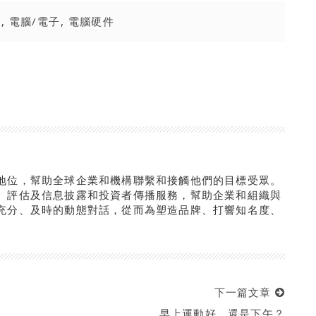
件
,
電腦/電子
,
電腦硬件
地位，幫助全球企業和機構聯繫和接觸他們的目標受眾。
、評估及信息披露和投資者傳播服務，幫助企業和組織與
充分、及時的動態對話，從而為塑造品牌、打響知名度、
下一篇文章
早上運動好，還是下午？