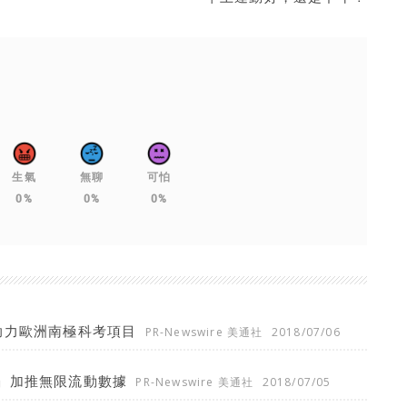
生氣
無聊
可怕
0%
0%
0%
成功助力歐洲南極科考項目
PR-Newswire 美通社
2018/07/06
」加推無限流動數據
PR-Newswire 美通社
2018/07/05