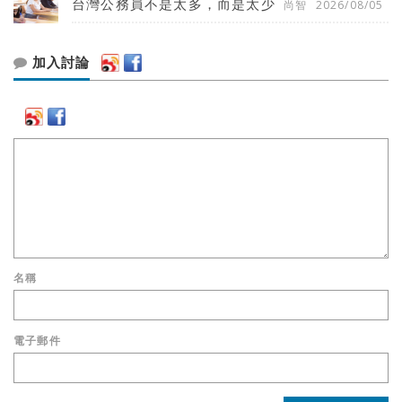
台灣公務員不是太多，而是太少
尚智
2026/08/05
加入討論
名稱
電子郵件