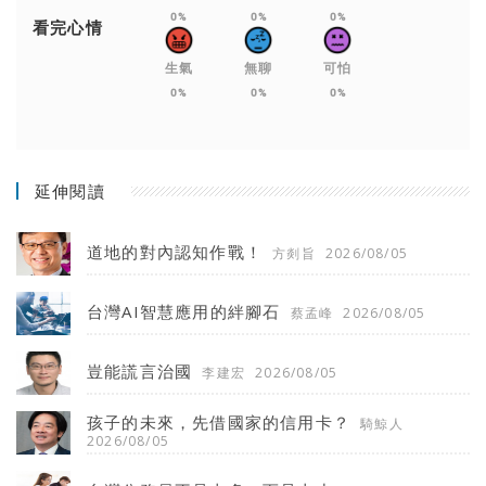
0%
0%
0%
看完心情
生氣
無聊
可怕
0%
0%
0%
延伸閱讀
道地的對內認知作戰！
方剡旨
2026/08/05
台灣AI智慧應用的絆腳石
蔡孟峰
2026/08/05
豈能謊言治國
李建宏
2026/08/05
孩子的未來，先借國家的信用卡？
騎鯨人
2026/08/05