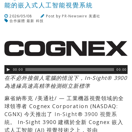
能的嵌入式人工智能視覺系統
2026/05/08
Post by
PR-Newswire 美通社
合作媒體
最新
科技
瀏覽數
90
次
00:00
00:00
在不必外接個人電腦的情況下，In-Sight® 3900
為邊緣高速高精準檢測樹立新標準
麻省納蒂克 /美通社/ — 工業機器視覺領域的全
球領導者 Cognex Corporation (NASDAQ:
CGNX) 今天推出了
In-Sight® 3900 視覺系
統
。 In-Sight 3900 建構於全新 Cognex 嵌入
式人工智能 (AI) 視覺技術之上，並由