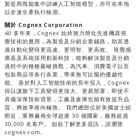
製造商既能集中訓練人工智能模型，亦可在本地
以全速生產執行檢測。
關於 Cognex Corporation
40 多年來，Cognex 始終致力簡化先進機器視
覺技術的應用，為製造及分銷企業鋪路，助其透
過自動化變得更迅速、更明智、更高效。 視覺感
應器及系統採用創新科技，能夠解決製造及分銷
過程中的種種嚴峻挑戰，為汽車、消費電子以至
包裝商品等各行各業，帶來無可比擬的優越性
能。 基於對人工智能技術的長年投入，Cognex
得以讓旗下工具變得更強大、更易部署，即使不
具備深厚技術背景，工廠及倉庫也能有效提升品
質，將效率推向極致。 我們總部位於美國波士頓
附近，業務遍佈全球超過 30 個國家，服務超過
30,000 名客戶。 如欲了解更多資訊，請瀏覽
cognex.com。