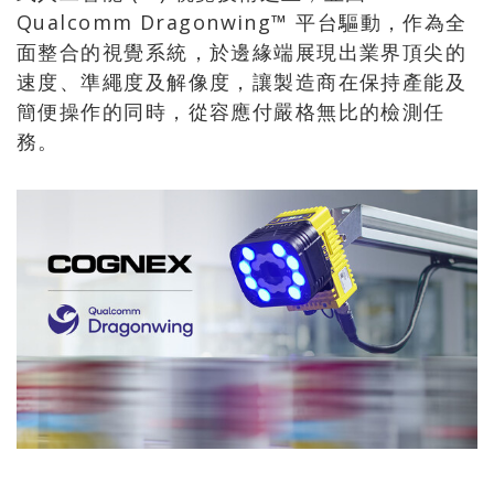
Qualcomm Dragonwing™ 平台驅動，作為全
面整合的視覺系統，於邊緣端展現出業界頂尖的
速度、準繩度及解像度，讓製造商在保持產能及
簡便操作的同時，從容應付嚴格無比的檢測任
務。