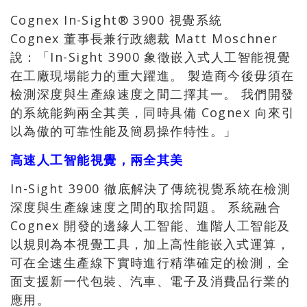
Cognex In-Sight® 3900 視覺系統
Cognex 董事長兼行政總裁 Matt Moschner
說：「In-Sight 3900 象徵嵌入式人工智能視覺
在工廠現場能力的重大躍進。 製造商今後毋須在
檢測深度與生產線速度之間二擇其一。 我們開發
的系統能夠兩全其美，同時具備 Cognex 向來引
以為傲的可靠性能及簡易操作特性。」
高速人工智能視覺，兩全其美
In-Sight 3900 徹底解決了傳統視覺系統在檢測
深度與生產線速度之間的取捨問題。 系統融合
Cognex 開發的邊緣人工智能、進階人工智能及
以規則為本視覺工具，加上高性能嵌入式運算，
可在全速生產線下實時進行精準確定的檢測，全
面支援新一代包裝、汽車、電子及消費品行業的
應用。