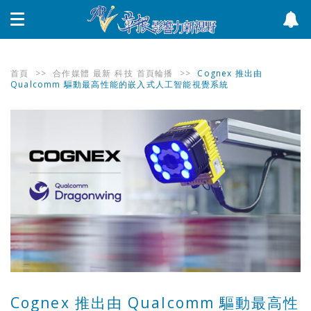
首頁
>>
合作媒體
最新
科技
首頁輪播
>>
Cognex 推出由
Qualcomm 驅動最高性能的嵌入式人工智能視覺系統
Cognex 推出由 Qualcomm 驅動最高性