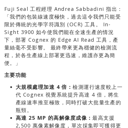
Fuji Seal 工程經理 Andrea Sabbadini 指出：
「我們的包裝線速度極快，過去這令我們只能受
限於傳統的光學字符識別 (OCR) 工具。 In-
Sight 3900 如今使我們能在全速生產的情況
下，部署 Cognex 的 Edge AI Read 工具，產
量絲毫不受影響。 最終帶來更為穩健的檢測流
程，於各生產線上部署更迅速，維護亦更為簡
便。」
主要功能
大規模處理加速 4 倍：
檢測運行速度較上一
代 Cognex 視覺系統提升高達 4 倍，將生
產線速率推至極致，同時打破大批量生產的
瓶頸。
高達 25 MP 的高解像度成像：
最高支援
2,500 萬像素解像度，單次採集即可獲得更