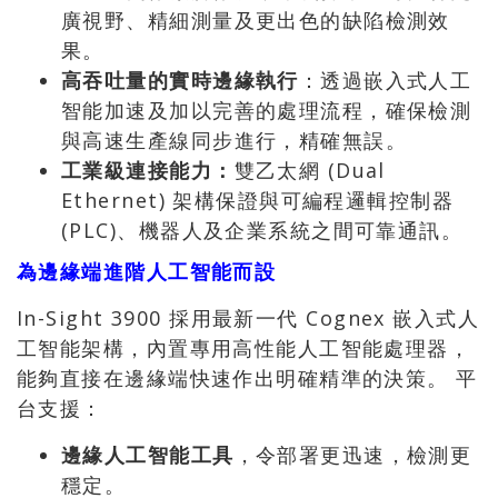
廣視野、精細測量及更出色的缺陷檢測效
果。
高吞吐量的實時邊緣執行
：透過嵌入式人工
智能加速及加以完善的處理流程，確保檢測
與高速生產線同步進行，精確無誤。
工業級連接能力：
雙乙太網 (Dual
Ethernet) 架構保證與可編程邏輯控制器
(PLC)、機器人及企業系統之間可靠通訊。
為邊緣端進階人工智能而設
In-Sight 3900 採用最新一代 Cognex 嵌入式人
工智能架構，內置專用高性能人工智能處理器，
能夠直接在邊緣端快速作出明確精準的決策。 平
台支援：
邊緣人工智能工具
，令部署更迅速，檢測更
穩定。