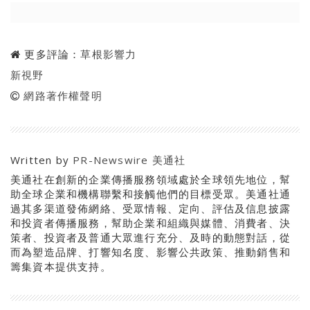
更多評論：
草根影響力
新視野
網路著作權聲明
Written by
PR-Newswire 美通社
美通社在創新的企業傳播服務領域處於全球領先地位，幫
助全球企業和機構聯繫和接觸他們的目標受眾。美通社通
過其多渠道發佈網絡、受眾情報、定向、評估及信息披露
和投資者傳播服務，幫助企業和組織與媒體、消費者、決
策者、投資者及普通大眾進行充分、及時的動態對話，從
而為塑造品牌、打響知名度、影響公共政策、推動銷售和
籌集資本提供支持。