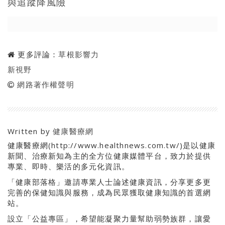
與追蹤降風險
更多評論：
草根影響力
新視野
網路著作權聲明
Written by
健康醫療網
健康醫療網(http://www.healthnews.com.tw/)是以健康
新聞、治療新知為主的全方位健康媒體平台，致力於提供
專業、即時、樂活的多元化資訊。
「健康部落格」邀請專業人士論述健康資訊，分享更多更
完善的保健知識與服務，成為民眾獲取健康知識的首選網
站。
設立「公益專區」，希望能凝聚力量幫助弱勢族群，讓愛