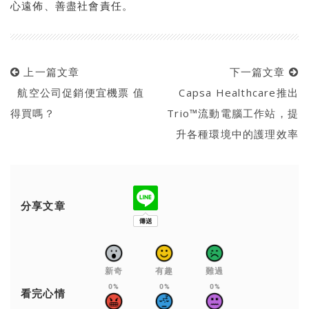
心遠佈、善盡社會責任。
上一篇文章
下一篇文章
航空公司促銷便宜機票 值
Capsa Healthcare推出
得買嗎？
Trio™流動電腦工作站，提
升各種環境中的護理效率
分享文章
新奇
有趣
難過
0%
0%
0%
看完心情