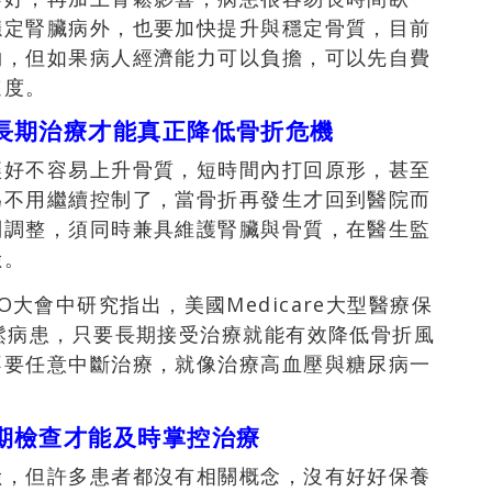
穩定腎臟病外，也要加快提升與穩定骨質，目前
物，但如果病人經濟能力可以負擔，可以先自費
速度。
長期治療才能真正降低骨折危機
讓好不容易上升骨質，短時間內打回原形，甚至
為不用繼續控制了，當骨折再發生才回到醫院而
別調整，須同時兼具維護腎臟與骨質，在醫生監
險。
CEO大會中研究指出，美國Medicare大型醫療保
鬆病患，只要長期接受治療就能有效降低骨折風
不要任意中斷治療，就像治療高血壓與糖尿病一
期檢查才能及時掌控治療
險，但許多患者都沒有相關概念，沒有好好保養