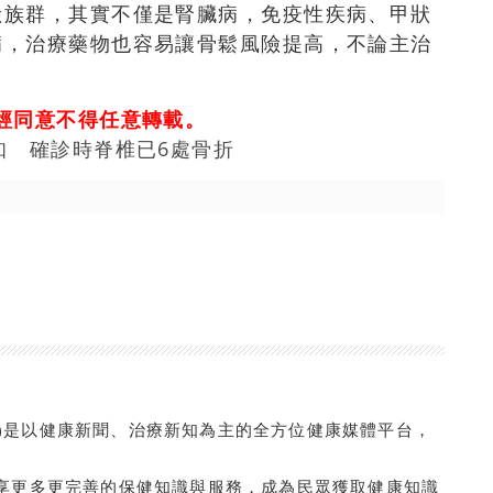
險族群，其實不僅是腎臟病，免疫性疾病、甲狀
病，治療藥物也容易讓骨鬆風險提高，不論主治
經同意不得任意轉載。
知 確診時脊椎已6處骨折
com.tw/)是以健康新聞、治療新知為主的全方位健康媒體平台，
享更多更完善的保健知識與服務，成為民眾獲取健康知識