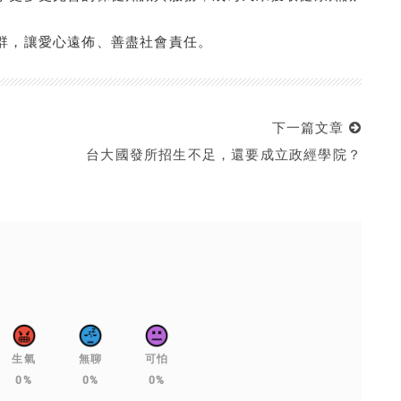
群，讓愛心遠佈、善盡社會責任。
下一篇文章
台大國發所招生不足，還要成立政經學院？
生氣
無聊
可怕
0%
0%
0%