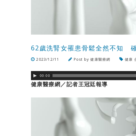
62歲洗腎女罹患骨鬆全然不知 
2023/12/11
Post by
健康醫療網
健康
00:00
健康醫療網／記者王冠廷報導