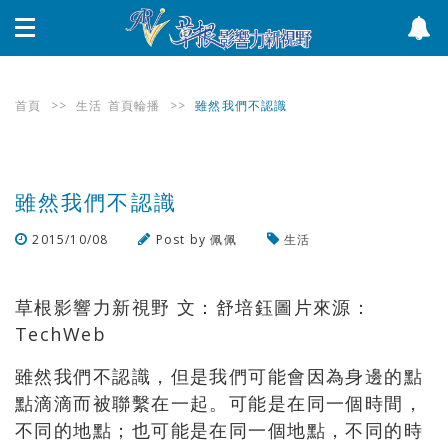
首頁
>>
生活
首頁輪播
>>
雖然我們不認識
雖然我們不認識
2015/10/08
Post by
佩佩
生活
瀏覽數
940
次
草根影響力新視野 文：舒培鈺圖片來源：
TechWeb
雖然我們不認識，但是我們可能會因為身邊的點
點滴滴而被聯繫在一起。可能是在同一個時間，
不同的地點；也可能是在同一個地點，不同的時