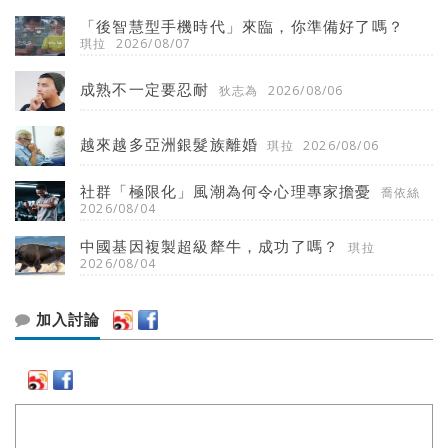
「後智慧型手機時代」來臨，你準備好了嗎？
琪拉
2026/08/07
成熟不一定要忍耐
狄志為
2026/08/06
越來越多亞洲銀髮族離婚
琪拉
2026/08/06
社群「極限化」風潮為何令心理專家擔憂
喬依絲
2026/08/04
中國基因複製超級犛牛，成功了嗎？
琪拉
2026/08/04
加入討論