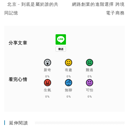
北京﹣到底是屬於誰的共
網路創業的進階選擇 跨境
同記憶
電子商務
分享文章
新奇
有趣
難過
0%
0%
0%
看完心情
生氣
無聊
可怕
0%
0%
0%
延伸閱讀