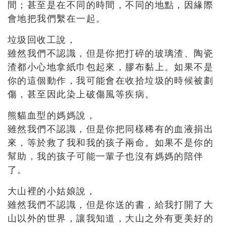
間；甚至是在不同的時間，不同的地點，因緣際
會地把我們繫在一起。
垃圾回收工說，
雖然我們不認識，但是你把打碎的玻璃渣、陶瓷
渣都小心地拿紙巾包起來，膠布黏上。如果不是
你的這個動作，我可能會在收拾垃圾的時候被劃
傷，甚至因此染上破傷風等疾病。
熊貓血型的媽媽說，
雖然我們不認識，但是你把同樣稀有的血液捐出
來，等於救了我和我的孩子兩命。如果不是你的
幫助，我的孩子可能一輩子也沒有媽媽的陪伴
了。
大山裡的小姑娘說，
雖然我們不認識，但是你送的書，給我打開了大
山以外的世界，讓我知道，大山之外有更美好的