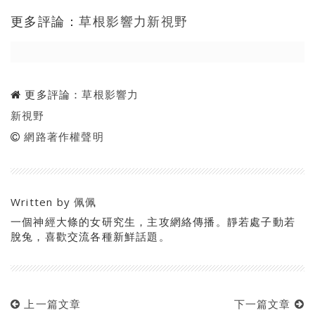
更多評論：
草根影響力新視野
更多評論：
草根影響力
新視野
網路著作權聲明
Written by
佩佩
一個神經大條的女研究生，主攻網絡傳播。靜若處子動若
脫兔，喜歡交流各種新鮮話題。
上一篇文章
下一篇文章