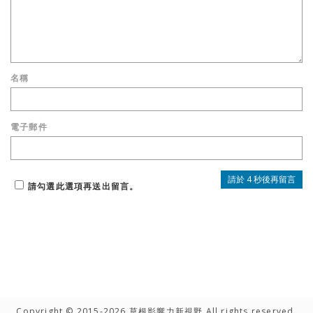
名稱
電子郵件
請勾選此選項再送出留言。
Copyright © 2015-2026 草根影響力新視野 All rights reserved.