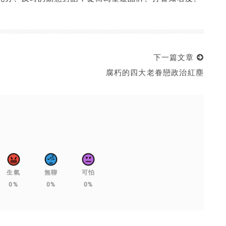
下一篇文章
腐朽的四大老眷戀政治紅塵
生氣
無聊
可怕
0%
0%
0%