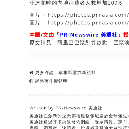
旺達咖啡的內地消費者人數增加200%。
圖片 –
https://photos.prnasia.com
圖片 –
https://photos.prnasia.com
本圖/文由「
PR-Newswire 美通社
」授
原文請見：
阿里巴巴聚划算啟動「匯聚澳
更多評論：
草根影響力新視野
網路著作權聲明
Written by
PR-Newswire 美通社
美通社在創新的企業傳播服務領域處於全球領先
美通社通過其多渠道發佈網絡、受眾情報、定向
媒體、消費者、決策者、投資者及普通大眾進行