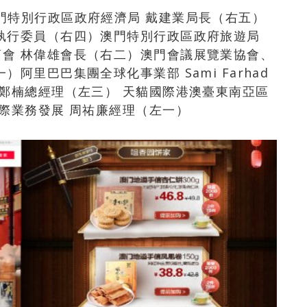
門特別行政區政府經濟局 戴建業局長（右五）
執行委員（右四）澳門特別行政區政府旅遊局
會 林偉雄會長（右二）澳門會議展覽業協會、
阿里巴巴集團全球化事業部 Sami Farhad
 鄭楠總經理（左三） 天貓國際港澳臺東南亞區
國際業務發展 周祐廉經理（左一）