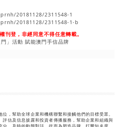
/prnh/20181128/2311548-1
/prnh/20181128/2311548-1-b
權刊登，非經同意不得任意轉載。
門」活動 賦能澳門手信品牌
地位，幫助全球企業和機構聯繫和接觸他們的目標受眾。
、評估及信息披露和投資者傳播服務，幫助企業和組織與
充分、及時的動態對話，從而為塑造品牌、打響知名度、