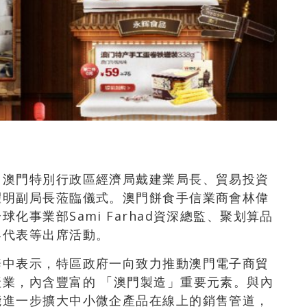
，澳門特別行政區經濟局戴建業局長、貿易投資
耀明副局長蒞臨儀式。澳門餅食手信業商會林偉
化事業部Sami Farhad資深總監、聚划算品
界代表等出席活動。
辭中表示，特區政府一向致力推動澳門電子商貿
業，內含豐富的 「澳門製造」重要元素。與內
能進一步擴大中小微企產品在線上的銷售管道，