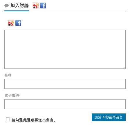
加入討論
名稱
電子郵件
請勾選此選項再送出留言。