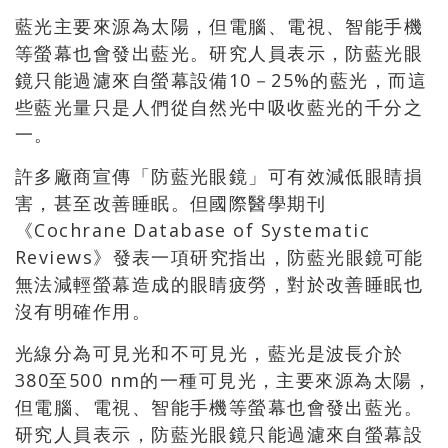
藍光主要來源為太陽，但電腦、電視、智能手機
等螢幕也會發出藍光。研究人員表示，防藍光眼
鏡只能過濾來自螢幕設備10－25%的藍光，而這
些藍光量只是人們從自然光中吸收藍光的千分之
一。
許多廠商宣傳「防藍光眼鏡」可有效減低眼睛損
害，甚至改善睡眠。但國際醫學期刊
《Cochrane Database of Systematic
Reviews》發表一項研究指出，防藍光眼鏡可能
無法減輕螢幕造成的眼睛疲勞，對於改善睡眠也
沒有明確作用。
光線分為可見光和不可見光，藍光是波長介於
380至500 nm的一種可見光，主要來源為太陽，
但電腦、電視、智能手機等螢幕也會發出藍光。
研究人員表示，防藍光眼鏡只能過濾來自螢幕設