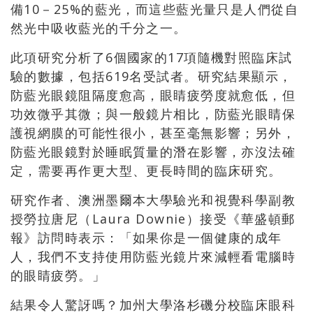
備10－25%的藍光，而這些藍光量只是人們從自
然光中吸收藍光的千分之一。
此項研究分析了6個國家的17項隨機對照臨床試
驗的數據，包括619名受試者。研究結果顯示，
防藍光眼鏡阻隔度愈高，眼睛疲勞度就愈低，但
功效微乎其微；與一般鏡片相比，防藍光眼睛保
護視網膜的可能性很小，甚至毫無影響；另外，
防藍光眼鏡對於睡眠質量的潛在影響，亦沒法確
定，需要再作更大型、更長時間的臨床研究。
研究作者、澳洲墨爾本大學驗光和視覺科學副教
授勞拉唐尼（Laura Downie）接受《華盛頓郵
報》訪問時表示：「如果你是一個健康的成年
人，我們不支持使用防藍光鏡片來減輕看電腦時
的眼睛疲勞。」
結果令人驚訝嗎？加州大學洛杉磯分校臨床眼科