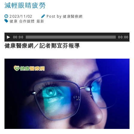
減輕眼睛疲勞
2023/11/02
Post by
健康醫療網
健康
合作媒體
最新
瀏覽數
367
次
00:00
00:00
健康醫療網／記者鄭宜芬報導