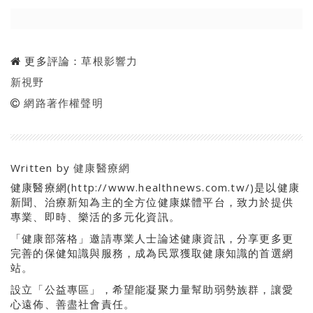
更多評論：
草根影響力
新視野
網路著作權聲明
Written by
健康醫療網
健康醫療網(http://www.healthnews.com.tw/)是以健康
新聞、治療新知為主的全方位健康媒體平台，致力於提供
專業、即時、樂活的多元化資訊。
「健康部落格」邀請專業人士論述健康資訊，分享更多更
完善的保健知識與服務，成為民眾獲取健康知識的首選網
站。
設立「公益專區」，希望能凝聚力量幫助弱勢族群，讓愛
心遠佈、善盡社會責任。