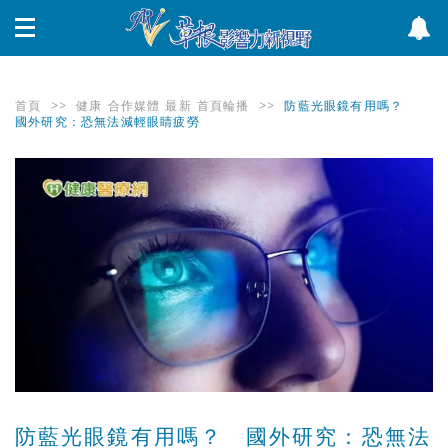
首頁
>>
健康
合作媒體
最新
首頁輪播
>>
防藍光眼鏡有用嗎？
國外研究：恐無法減輕眼睛疲勞
防藍光眼鏡有用嗎？ 國外研究：恐無法